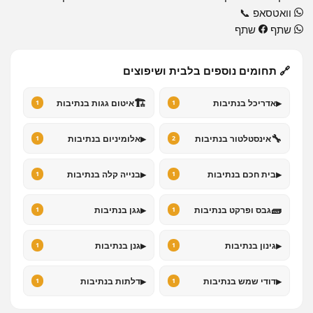
וואטסאפ
📞
שתף
שתף
🔗 תחומים נוספים בלבית ושיפוצים
🏗️
▸
אדריכל בנתיבות
איטום גגות בנתיבות
1
1
▸
🔧
אינסטלטור בנתיבות
אלומיניום בנתיבות
1
2
▸
▸
בית חכם בנתיבות
בנייה קלה בנתיבות
1
1
▸
🧱
גבס ופרקט בנתיבות
גגן בנתיבות
1
1
▸
▸
גינון בנתיבות
גנן בנתיבות
1
1
▸
▸
דודי שמש בנתיבות
דלתות בנתיבות
1
1