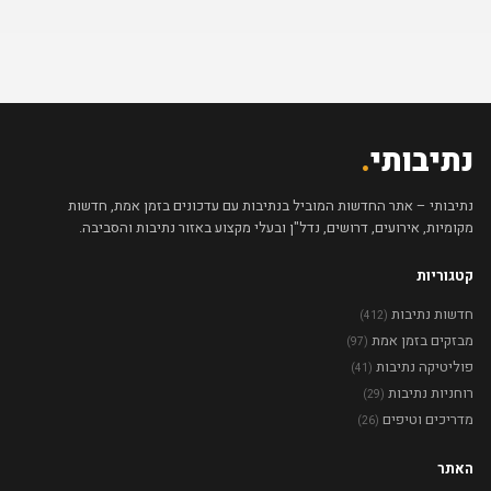
נתיבותי
.
נתיבותי – אתר החדשות המוביל בנתיבות עם עדכונים בזמן אמת, חדשות
מקומיות, אירועים, דרושים, נדל"ן ובעלי מקצוע באזור נתיבות והסביבה.
קטגוריות
חדשות נתיבות
(412)
מבזקים בזמן אמת
(97)
פוליטיקה נתיבות
(41)
רוחניות נתיבות
(29)
מדריכים וטיפים
(26)
האתר