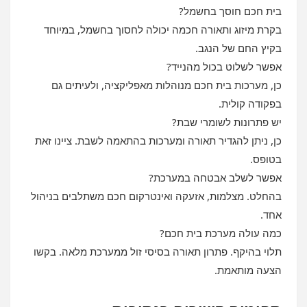
בית חכם חוסך בחשמל?
בקרת מיזוג ותאורה חכמה יכולה לחסוך בחשמל, במיוחד
בקיץ החם של הנגב.
אפשר לשלוט בכול מהנייד?
כן, מערכות בית חכם מנוהלות מאפליקציה, ולעיתים גם
בפקודה קולית.
יש פתרונות לשומרי שבת?
כן, ניתן להגדיר תאורה ומערכות בהתאמה לשבת. ציינו זאת
בטופס.
אפשר לשלב אבטחה במערכת?
בהחלט. מצלמות, אזעקה ואינטרקום חכם משתלבים בניהול
אחד.
כמה עולה מערכת בית חכם?
תלוי בהיקף. פתרון תאורה בסיסי זול ממערכת מלאה. בקשו
הצעה מותאמת.