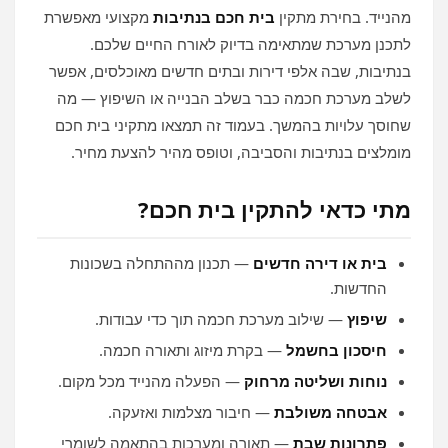
מהנייד. בחירת מתקין
בית חכם בנתיבות
מקצועי מאפשרת
לתכנן מערכת שמתאימה בדיוק לאורח החיים שלכם.
בנתיבות, שבה אלפי דירות ובתים חדשים מאוכלסים, אפשר
לשלב מערכת חכמה כבר בשלב הבנייה או השיפוץ — מה
שחוסך עלויות בהמשך. בעמוד זה תמצאו מתקיני בית חכם
מומלצים בנתיבות והסביבה, וטופס מהיר להצעת מחיר.
מתי כדאי להתקין בית חכם?
בית או דירה חדשים
— תכנון מההתחלה בשכונות
החדשות.
שיפוץ
— שילוב מערכת חכמה תוך כדי עבודות.
חיסכון בחשמל
— בקרת מיזוג ותאורה חכמה.
נוחות ושליטה מרחוק
— הפעלה מהנייד מכל מקום.
אבטחה משולבת
— חיבור מצלמות ואזעקה.
פתרונות שבת
— תאורה ומערכות בהתאמה לשומרי