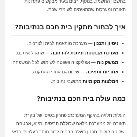
בחשבון החשמל. בנוסף, רבים בעיר מבקשים פתרונות
תאורה ומערכות שמתאימים לשומרי שבת.
איך לבחור מתקין בית חכם בנתיבות?
ניסיון ותכנון
— מערכת מותאמת לבית ולצרכים.
מערכת מבוססת וניתנת להרחבה
— שתגדל איתכם.
ממשק נוח
— אפליקציה פשוטה לשימוש לכל המשפחה.
אחריות ותמיכה
— שירות גם אחרי ההתקנה.
המלצות מקומיות
מתושבי נתיבות.
כמה עולה בית חכם בנתיבות?
העלות תלויה בהיקף המערכת: פתרון בסיסי של בקרת
תאורה זול ממערכת מלאה שכוללת תריסים, מיזוג, אבטחה
ושליטה קולית. תכנון בשלב הבנייה לרוב חוסך בעלויות. כדאי