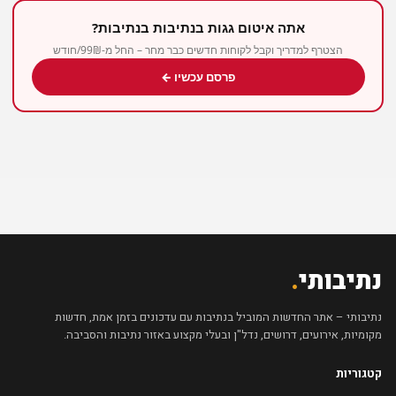
אתה איטום גגות בנתיבות בנתיבות?
הצטרף למדריך וקבל לקוחות חדשים כבר מחר – החל מ-99₪/חודש
פרסם עכשיו ←
נתיבותי
.
נתיבותי – אתר החדשות המוביל בנתיבות עם עדכונים בזמן אמת, חדשות
מקומיות, אירועים, דרושים, נדל"ן ובעלי מקצוע באזור נתיבות והסביבה.
קטגוריות