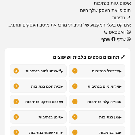
איטום גגות בנתיבות
הוסיפו את העסק שלך היום
📍 נתיבות
אינדקס בעלי המקצוע של נתיבותי מרכז את מיטב העסקים ונותני...
וואטסאפ
📞
שתף
שתף
🔗 תחומים נוספים בלבית ושיפוצים
🔧
▸
אדריכל בנתיבות
אינסטלטור בנתיבות
2
1
▸
▸
אלומיניום בנתיבות
בית חכם בנתיבות
1
1
🧱
▸
בנייה קלה בנתיבות
גבס ופרקט בנתיבות
1
1
▸
▸
גגן בנתיבות
גינון בנתיבות
1
1
▸
▸
גנן בנתיבות
דודי שמש בנתיבות
1
1