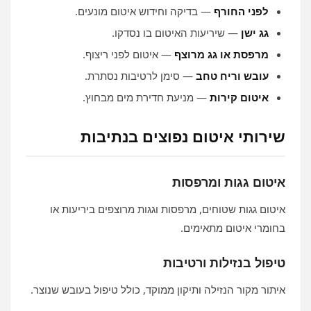
לפני החורף
— בדיקה וחידוש איטום מונעים.
גג ישן
— שיריעות האיטום בו נסדקו.
מרפסת או גג מרוצף
— איטום לפני ריצוף.
עובש וריח טחב
— סימן לרטיבות נסתרת.
איטום קירות
— מניעת חדירת מים מבחוץ.
שירותי איטום נפוצים בנתיבות
איטום גגות ומרפסות
איטום גגות שטוחים, מרפסות וגגות מרוצפים ביריעות או
בחומרי איטום מתאימים.
טיפול בנזילות ורטיבות
איתור מקור הנזילה ותיקון ממוקד, כולל טיפול בעובש שנוצר.