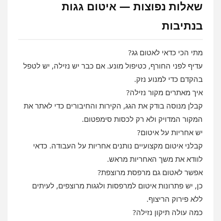
שאלות נפוצות — איטום גגות
בנתיבות
מתי הכי כדאי לאטום גג?
עדיף לפני החורף, כטיפול מונע. אם כבר יש נזילה, יש לטפל
בהקדם כדי למנוע נזק.
איך מאתרים מקור נזילה?
קבלן מנוסה בודק את הגג, הקירות והחיבורים כדי לאתר את
המקור המדויק ולא רק לכסות סימפטום.
יש אחריות על איטום?
קבלני איטום מקצועיים נותנים אחריות על העבודה. כדאי
לוודא את משך האחריות מראש.
אפשר לאטום גם מרפסת מרוצפת?
כן, יש פתרונות איטום למרפסות ולגגות מרוצפים, לעיתים
ללא פירוק הריצוף.
כמה עולה תיקון נזילה?