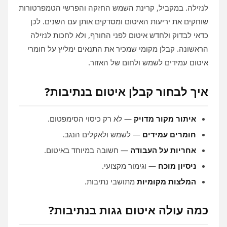
לנזילה. במקביל, קרינת השמש החזקה והפרשי הטמפרטורות
שוחקים את יריעות האיטום ומסדקים אותן עם השנים. לכן
כדאי לבדוק ולחדש איטום לפני החורף, ולא לחכות לנזילה
הראשונה. קבלן מקומי שמכיר את התנאים ימליץ על חומרי
איטום עמידים לשמש ולחום של האזור.
איך לבחור קבלן איטום בנתיבות?
איתור מקור מדויק
— לא רק כיסוי הסימפטום.
חומרים עמידים
— לשמש ולאקלים הנגב.
אחריות על העבודה
— חשובה במיוחד באיטום.
ניסיון מוכח
— וגימור מקצועי.
המלצות מקומיות
מתושבי נתיבות.
כמה עולה איטום גגות בנתיבות?