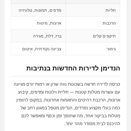
תליות
מדפים, תמונות, טלוויזיה
הרכבות
ארונות, מיטות
תיקונים קלים
ברז, דלת, מגירה
גימור
צביעה נקודתית, איטום
הנדימן לדירות החדשות בנתיבות
כניסה לדירה חדשה בשכונות נווה שרון או רמות יורם מגיעה
עם עשרות מטלות קטנות — תליית וילונות ומדפים, קיבוע
ארונות, הרכבת רהיטים והתאמות אחרונות. במקום להזמין
כמה בעלי מקצוע נפרדים, הנדימן מטפל במגוון רחב של
מטלות בביקור אחד, מה שחוסך זמן וכסף ומאפשר לכם
להיכנס לבית מסודר מהר יותר.