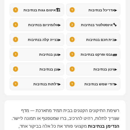
🏗️
▸
אדריכל בנתיבות
איטום גגות בנתיבות
1
1
▸
🔧
אינסטלטור בנתיבות
אלומיניום בנתיבות
1
2
▸
▸
בית חכם בנתיבות
בנייה קלה בנתיבות
1
1
▸
🧱
גבס ופרקט בנתיבות
גגן בנתיבות
1
1
▸
▸
גינון בנתיבות
גנן בנתיבות
1
1
▸
▸
דודי שמש בנתיבות
דלתות בנתיבות
1
1
רשימת התיקונים הקטנים בבית תמיד מתארכת — מדף
שצריך לתלות, רהיט להרכיב, ברז שמטפטף או תמונה ליישר.
הנדימן בנתיבות
מקצועי פותר את כל אלה בביקור אחד,