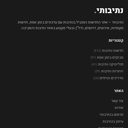
נתיבותי
.
נתיבותי – אתר החדשות המוביל בנתיבות עם עדכונים בזמן אמת, חדשות
מקומיות, אירועים, דרושים, נדל"ן ובעלי מקצוע באזור נתיבות והסביבה.
קטגוריות
חדשות נתיבות
(412)
מבזקים בזמן אמת
(97)
פוליטיקה נתיבות
(41)
רוחניות נתיבות
(29)
מדריכים וטיפים
(26)
האתר
צור קשר
אודות
פרסום בנתיבותי
עיתון בנתיבות