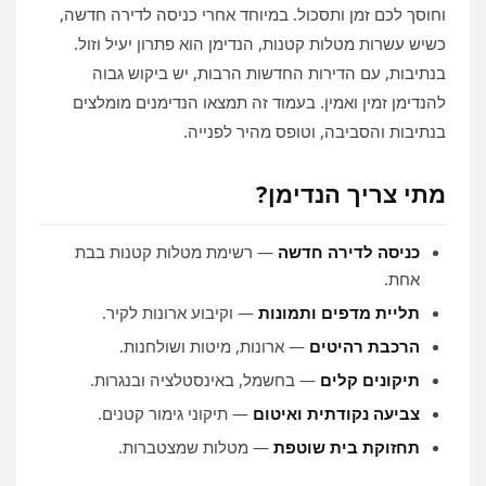
וחוסך לכם זמן ותסכול. במיוחד אחרי כניסה לדירה חדשה,
כשיש עשרות מטלות קטנות, הנדימן הוא פתרון יעיל וזול.
בנתיבות, עם הדירות החדשות הרבות, יש ביקוש גבוה
להנדימן זמין ואמין. בעמוד זה תמצאו הנדימנים מומלצים
בנתיבות והסביבה, וטופס מהיר לפנייה.
מתי צריך הנדימן?
כניסה לדירה חדשה
— רשימת מטלות קטנות בבת
אחת.
תליית מדפים ותמונות
— וקיבוע ארונות לקיר.
הרכבת רהיטים
— ארונות, מיטות ושולחנות.
תיקונים קלים
— בחשמל, באינסטלציה ובנגרות.
צביעה נקודתית ואיטום
— תיקוני גימור קטנים.
תחזוקת בית שוטפת
— מטלות שמצטברות.