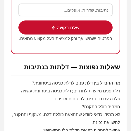
שלח בקשה ←
הפרטים ישמשו אך ורק למציאת בעל מקצוע מתאים.
שאלות נפוצות — דלתות בנתיבות
מה ההבדל בין דלת פנים לדלת כניסה ביטחונית?
דלת פנים מיועדת לחדרים; דלת כניסה ביטחונית עשויה
פלדה עם רב בריח, לבטיחות ולבידוד.
המחיר כולל התקנה?
לא תמיד. כדאי לוודא שההצעה כוללת דלת, משקוף והתקנה,
להשוואה נכונה.
אפשר להחליף רק את הדלת בלי המשקוף?