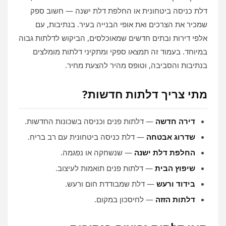
דלת כניסה ביטחונית או החלפת דלת ישנה — חשוב ספק
שמכיר את הצרכים ואת אופי הבנייה בעיר. בנתיבות, עם
אלפי דירות ובתים חדשים שמאוכלסים, הביקוש לדלתות גבוה
במיוחד. בעמוד זה תמצאו ספקי ומתקיני דלתות מומלצים
בנתיבות והסביבה, וטופס מהיר להצעת מחיר.
מתי צריך דלתות חדשות?
דירה חדשה
— דלתות פנים וכניסה בשכונות החדשות.
שדרוג אבטחה
— דלת כניסה ביטחונית עם רב בריח.
החלפת דלת ישנה
— שנשחקה או נפגמה.
שיפוץ הבית
— דלתות פנים תואמות לעיצוב.
בידוד ורעש
— דלת שמבודדת חום ורעש.
דלתות הזזה
— לחיסכון במקום.