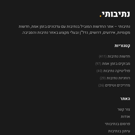
נתיבותי
.
נתיבותי – אתר החדשות המוביל בנתיבות עם עדכונים בזמן אמת, חדשות
מקומיות, אירועים, דרושים, נדל"ן ובעלי מקצוע באזור נתיבות והסביבה.
קטגוריות
חדשות נתיבות
(411)
מבזקים בזמן אמת
(97)
פוליטיקה נתיבות
(40)
רוחניות נתיבות
(29)
מדריכים וטיפים
(26)
האתר
צור קשר
אודות
פרסום בנתיבותי
עיתון בנתיבות