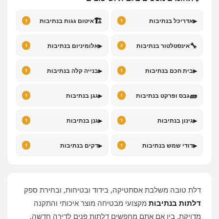
🏗️
▸
אדריכל בנתיבות
איטום גגות בנתיבות
1
1
▸
🔧
אינסטלטור בנתיבות
אלומיניום בנתיבות
1
2
▸
▸
בית חכם בנתיבות
בנייה קלה בנתיבות
1
1
▸
🧱
גבס ופרקט בנתיבות
גגן בנתיבות
1
1
▸
▸
גינון בנתיבות
גנן בנתיבות
1
1
▸
▸
דודי שמש בנתיבות
דקים בנתיבות
1
1
דלת טובה משלבת אסתטיקה, בידוד ובטיחות, ובחירת ספק
דלתות בנתיבות
מקצועי מבטיחה מוצר איכותי והתקנה
מדויקת. בין אם אתם מחפשים דלתות פנים לדירה חדשה,