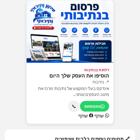
דלתות בנתיבות
הוסיפו את העסק שלך היום
📍 נתיבות
אינדקס בעלי המקצוע של נתיבותי מרכז את
מיטב העסקים ונותני...
📞
וואטסאפ
שתף
שתף
🔗 תחומים נוספים בלבית ושיפוצים