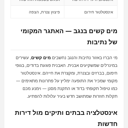
אינסטלטור חירום
פיצוץ צנרת, הצפה
מים קשים בנגב — האתגר המקומי
של נתיבות
מי הברז באזור נתיבות והנגב נחשבים
מים קשים
, עשירים
במינרלים שמשקיעים אבנית. האבנית פוגעת בדודים, בגופי
חימום, בברזים ובצנרת, ומקצרת את חייהם. אינסטלטור
מקומי שמכיר את התופעה ימליץ על פתרונות מתאימים —
כמו טיפול תקופתי בדוד או התקנת מסנן — וימנע מכם
תקלות חוזרות שמתושב חדש בעיר עלולות להפתיע.
אינסטלציה בבתים ותיקים מול דירות
חדשות