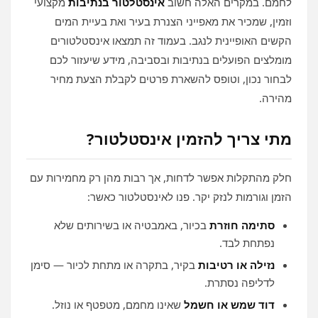
לחמם. במקרים האלה חשוב
אינסטלטור בנתיבות
מקצועי
וזמין, שמכיר את מאפייני הצנרת בעיר ואת בעיית המים
הקשים האופיינית לנגב. בעמוד זה תמצאו אינסטלטורים
מומלצים הפועלים בנתיבות ובסביבה, מידע שיעזור לכם
לבחור נכון, וטופס להשארת פרטים לקבלת הצעת מחיר
מהירה.
מתי צריך להזמין אינסטלטור?
חלק מהתקלות אפשר לדחות, אך רבות מהן רק מחמירות עם
הזמן וגורמות לנזק יקר. פנו לאינסטלטור כאשר:
סתימה חוזרת
בכיור, באמבטיה או בשירותים שלא
נפתחת לבד.
נזילה או רטיבות
בקיר, בתקרה או מתחת לכיור — סימן
לדליפה נסתרת.
דוד שמש או חשמל
שאינו מחמם, מטפטף או נוזל.