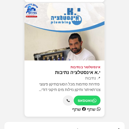
אינסטלטור בנתיבות
י.א אינסטלציה נתיבות
📍 נתיבות
פתיחת סתימות מכל הסוגיםתיקון פיצוצי
צנרתאיתור ותיקון נזילות מים תיקוני דודי...
📞
וואטסאפ
שתף
שתף