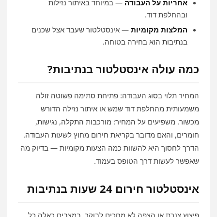
אחריות על העבודה
— במיוחד באיתור נזילות
ובהחלפת דוד.
המלצות מקומיות
— אינסטלטור שעבד אצל שכנים
בנתיבות הוא בחירה בטוחה.
כמה עולה אינסטלטור בנתיבות?
המחיר תלוי בסוג העבודה: פתיחת סתימה פשוטה זולה
משמעותית מהחלפת דוד שמש או איתור נזילה הדורש
מכשור. משפיעים על המחיר: מורכבות התקלה, נגישות,
חומרים, והאם מדובר בקריאת חירום מחוץ לשעות העבודה.
הדרך לחסוך היא להשוות כמה הצעות מקומיות — בדיוק מה
שאפשר לעשות דרך הטופס בעמוד.
אינסטלטור חירום 24 שעות בנתיבות
פיצוץ צנרת או הצפה לא מחכים לבוקר. במצבים כאלה כל