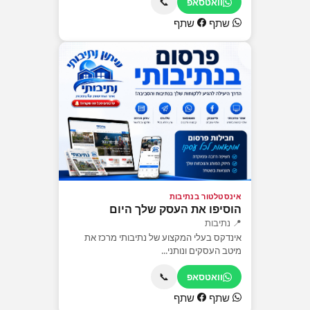
📞
וואטסאפ
שתף
שתף
אינסטלטור בנתיבות
הוסיפו את העסק שלך היום
📍 נתיבות
אינדקס בעלי המקצוע של נתיבותי מרכז את
מיטב העסקים ונותני...
📞
וואטסאפ
שתף
שתף