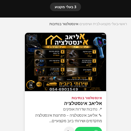
3 בעלי מקצוע
ראשי
›
בעלי מקצוע
›
לבית ושיפוצים
›
אינסטלטור בנתיבות
🏅 מומלץ
אינסטלטור בנתיבות
אליאב אינסטלציה
📍 נתיבות שדרות אופקים
🔧 אליאב אינסטלציה – פתרונות אינסטלציה
מתקדמים ושירותי ביוב מקצועיים...