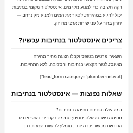
דקה חשובה כדי למנוע נזקי מים. אינסטלטור מקומי בנתיבות
יכול להגיע במהירות, לסגור את המים ולמנוע נזק נרחב —
יתרון ברור על פני שירות ארצי מרוחק.
צריכים אינסטלטור בנתיבות עכשיו?
השאירו פרטים בטופס וקבלו הצעת מחיר מהירה
מאינסטלטור מקצועי בנתיבות והסביבה. ללא התחייבות.
[lead_form category="plumber-netivot"]
שאלות נפוצות — אינסטלטור בנתיבות
כמה עולה פתיחת סתימה בנתיבות?
סתימה פשוטה זולה יחסית; סתימה בקו ביוב ראשי או כזו
הדורשת מכשור יקרה יותר. מומלץ להשוות הצעות דרך