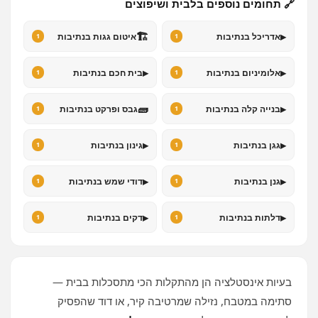
🔗 תחומים נוספים בלבית ושיפוצים
🏗️
▸
אדריכל בנתיבות
איטום גגות בנתיבות
1
1
▸
▸
אלומיניום בנתיבות
בית חכם בנתיבות
1
1
🧱
▸
בנייה קלה בנתיבות
גבס ופרקט בנתיבות
1
1
▸
▸
גגן בנתיבות
גינון בנתיבות
1
1
▸
▸
גנן בנתיבות
דודי שמש בנתיבות
1
1
▸
▸
דלתות בנתיבות
דקים בנתיבות
1
1
בעיות אינסטלציה הן מהתקלות הכי מתסכלות בבית —
סתימה במטבח, נזילה שמרטיבה קיר, או דוד שהפסיק