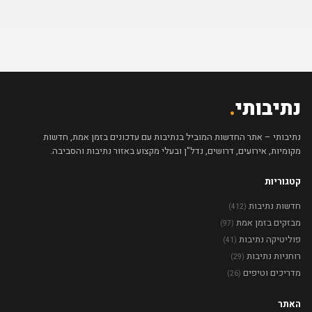
נתיבותי
.
נתיבותי – אתר החדשות המוביל בנתיבות עם עדכונים בזמן אמת, חדשות
מקומיות, אירועים, דרושים, נדל"ן ובעלי מקצוע באזור נתיבות והסביבה.
קטגוריות
חדשות נתיבות
(412)
מבזקים בזמן אמת
(97)
פוליטיקה נתיבות
(41)
רוחניות נתיבות
(29)
מדריכים וטיפים
(26)
האתר