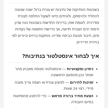
בשכונות הוותיקות של נתיבות יש צנרת ברזל ישנה שנוטה
להחליד ולהיסתם, ולעיתים כדאי לשקול החלפה לצנרת
מודרנית. לעומת זאת, בדירות החדשות בשכונות נווה שרון
ורמות יורם הצנרת חדשה, אך נדרשת התאמה של נקודות
מים, חיבור מכונת כביסה ומדיח, והתקנת ברזים וכיורים לפי
בחירת הדיירים.
איך לבחור אינסטלטור בנתיבות?
ניסיון ומקצועיות
— אינסטלטור מנוסה מאבחן מהר
ופותר נכון מהפעם הראשונה.
זמינות לחירום
— לפיצוץ צנרת או הצפה צריך מענה
מיידי, רצוי 24 שעות.
הצעת מחיר ברורה מראש
— כדי להימנע מהפתעות
בסיום העבודה.