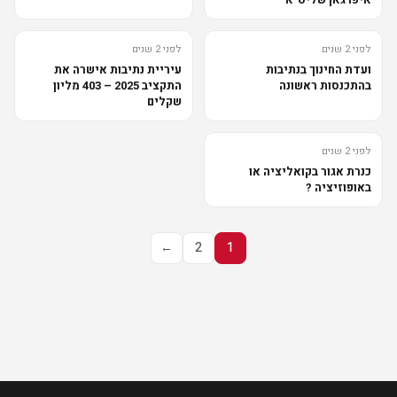
לפני 2 שנים
לפני 2 שנים
ועדת החינוך בנתיבות
עיריית נתיבות אישרה את
בהתכנסות ראשונה
התקציב 2025 – 403 מליון
שקלים
לפני 2 שנים
כנרת אגור בקואליציה או
באופוזיציה ?
←
2
1