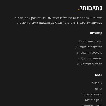
נתיבותי
.
נתיבותי – אתר החדשות המוביל בנתיבות עם עדכונים בזמן אמת, חדשות
מקומיות, אירועים, דרושים, נדל"ן ובעלי מקצוע באזור נתיבות והסביבה.
קטגוריות
חדשות נתיבות
(414)
מבזקים בזמן אמת
(97)
פוליטיקה נתיבות
(41)
רוחניות נתיבות
(29)
מדריכים וטיפים
(26)
האתר
צור קשר
אודות
פרסום בנתיבותי
עיתון בנתיבות
קבוצות וואטסאפ