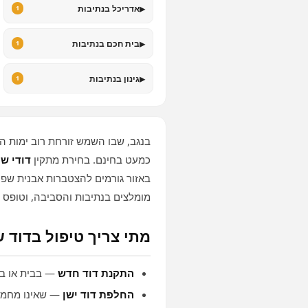
▸
אדריכל בנתיבות
1
▸
בית חכם בנתיבות
1
▸
גינון בנתיבות
1
בנגב, שבו השמש זורחת רוב ימות 
כמעט בחינם. בחירת מתקין
דודי ש
באזור גורמים להצטברות אבנית שפוג
מומלצים בנתיבות והסביבה, וטופס 
מתי צריך טיפול בדוד 
התקנת דוד חדש
— בבית או בד
החלפת דוד ישן
— שאינו מחמם 