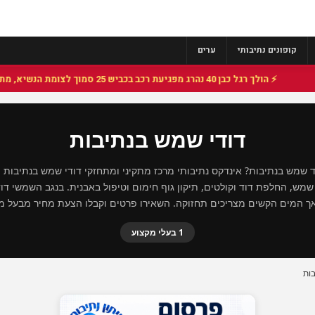
קופונים נתיבותי
ערים
⚡ הולך רגל כבן 40 נהרג מפגיעת רכב בכביש 25 סמוך לצומת הנשיא, מתנדבי זק"א פועלו בזירה
דודי שמש בנתיבות
 שמש בנתיבות? אינדקס נתיבותי מרכז מתקיני ומתחזקי דודי שמש בנתיבות 
מש, החלפת דוד וקולטים, תיקון גוף חימום וטיפול באבנית. בנגב השמשי ד
ך המים הקשים מצריכים תחזוקה. השאירו פרטים וקבלו הצעת מחיר מבעל מק
1 בעלי מקצוע
ות