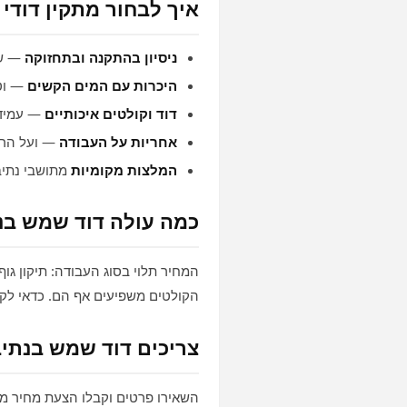
איך לבחור מתקין דודי
ניסיון בהתקנה ובתחזוקה
— של
היכרות עם המים הקשים
— וטי
דוד וקולטים איכותיים
— עמידי
אחריות על העבודה
— ועל הרכ
המלצות מקומיות
מתושבי נתיב
כמה עולה דוד שמש בנ
המחיר תלוי בסוג העבודה: תיקון גו
הקולטים משפיעים אף הם. כדאי לקב
צריכים דוד שמש בנתיב
השאירו פרטים וקבלו הצעת מחיר ממ