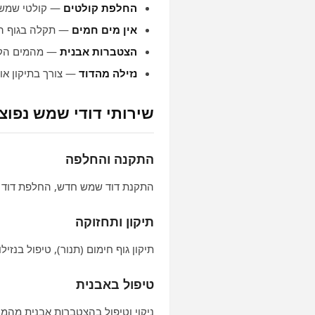
החלפת קולטים
— קולטי שמש 
אין מים חמים
— תקלה בגוף הח
הצטברות אבנית
— מהמים הקש
נזילה מהדוד
— צורך בתיקון או
שירותי דודי שמש נפוצ
התקנה והחלפה
התקנת דוד שמש חדש, החלפת דוד י
תיקון ותחזוקה
תיקון גוף חימום (תנור), טיפול בנזי
טיפול באבנית
ניקוי וטיפול בהצטברות אבנית מהמי