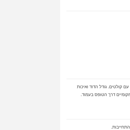
ם קולטים. גודל הדוד ואיכות
קומיים דרך הטופס בעמוד.
התחייבות.