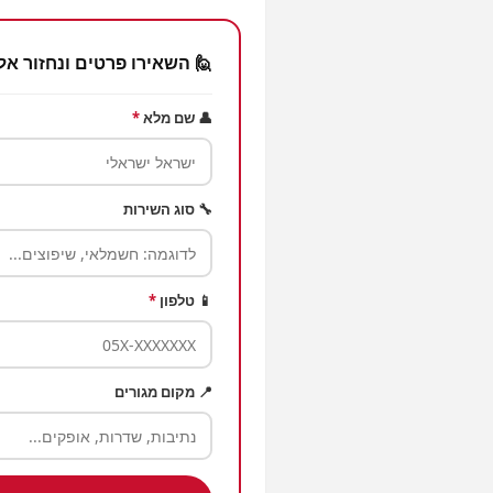
🙋 השאירו פרטים ונחזור אל
👤 שם מלא
*
🔧 סוג השירות
📱 טלפון
*
📍 מקום מגורים