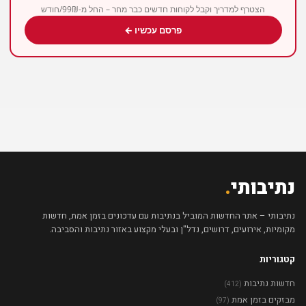
הצטרף למדריך וקבל לקוחות חדשים כבר מחר – החל מ-99₪/חודש
פרסם עכשיו ←
נתיבותי
.
נתיבותי – אתר החדשות המוביל בנתיבות עם עדכונים בזמן אמת, חדשות
מקומיות, אירועים, דרושים, נדל"ן ובעלי מקצוע באזור נתיבות והסביבה.
קטגוריות
חדשות נתיבות
(412)
מבזקים בזמן אמת
(97)