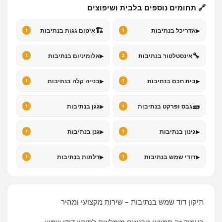
🔗 תחומים נוספים בלבית ושיפוצים
🏗️
▸
אדריכל בנתיבות
איטום גגות בנתיבות
1
1
▸
🔧
אינסטלטור בנתיבות
אלומיניום בנתיבות
1
2
▸
▸
בית חכם בנתיבות
בנייה קלה בנתיבות
1
1
▸
🧱
גבס ופרקט בנתיבות
גגן בנתיבות
1
1
▸
▸
גינון בנתיבות
גנן בנתיבות
1
1
▸
▸
דודי שמש בנתיבות
דלתות בנתיבות
1
1
תיקון דוד שמש בנתיבות – שירות מקצועי ומהיר