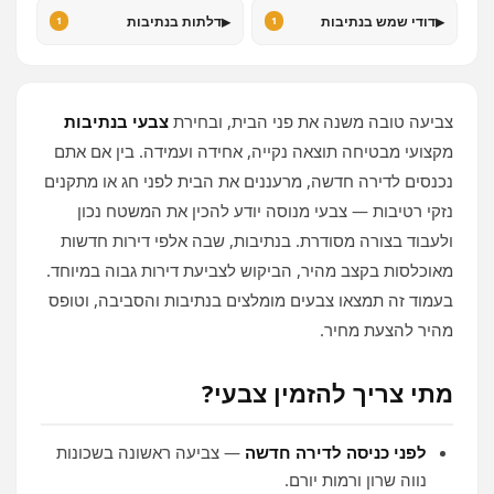
▸
▸
דודי שמש בנתיבות
דלתות בנתיבות
1
1
צביעה טובה משנה את פני הבית, ובחירת
צבעי בנתיבות
מקצועי מבטיחה תוצאה נקייה, אחידה ועמידה. בין אם אתם
נכנסים לדירה חדשה, מרעננים את הבית לפני חג או מתקנים
נזקי רטיבות — צבעי מנוסה יודע להכין את המשטח נכון
ולעבוד בצורה מסודרת. בנתיבות, שבה אלפי דירות חדשות
מאוכלסות בקצב מהיר, הביקוש לצביעת דירות גבוה במיוחד.
בעמוד זה תמצאו צבעים מומלצים בנתיבות והסביבה, וטופס
מהיר להצעת מחיר.
מתי צריך להזמין צבעי?
לפני כניסה לדירה חדשה
— צביעה ראשונה בשכונות
נווה שרון ורמות יורם.