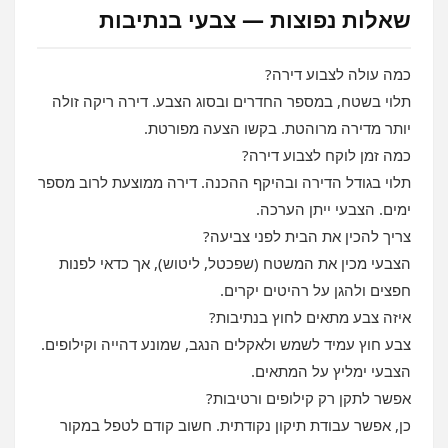
שאלות נפוצות — צבעי בנתיבות
כמה עולה לצבוע דירה?
תלוי בשטח, במספר החדרים ובסוג הצבע. דירה ריקה זולה
יותר מדירה מרוהטת. בקשו הצעה מפורטת.
כמה זמן לוקח לצבוע דירה?
תלוי בגודל הדירה ובהיקף ההכנה. דירה ממוצעת לרוב מספר
ימים. הצבעי ייתן הערכה.
צריך להכין את הבית לפני צביעה?
הצבעי מכין את המשטח (שפכטל, ליטוש), אך כדאי לפנות
חפצים ולהגן על רהיטים יקרים.
איזה צבע מתאים לחוץ בנתיבות?
צבע חוץ עמיד לשמש ולאקלים הנגב, שמונע דהייה וקילופים.
הצבעי ימליץ על המתאים.
אפשר לתקן רק קילופים ורטיבות?
כן, אפשר עבודת תיקון נקודתית. חשוב קודם לטפל במקור