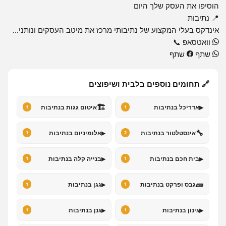
הוסיפו את העסק שלך היום
📍 נתיבות
אינדקס בעלי המקצוע של נתיבותי מרכז את מיטב העסקים ונותני...
וואטסאפ
📞
שתף
שתף
🔗 תחומים נוספים בלבית ושיפוצים
🏗️
▸
אדריכל בנתיבות
איטום גגות בנתיבות
1
1
▸
🔧
אינסטלטור בנתיבות
אלומיניום בנתיבות
1
2
▸
▸
בית חכם בנתיבות
בנייה קלה בנתיבות
1
1
▸
🧱
גבס ופרקט בנתיבות
גגן בנתיבות
1
1
▸
▸
גינון בנתיבות
גנן בנתיבות
1
1