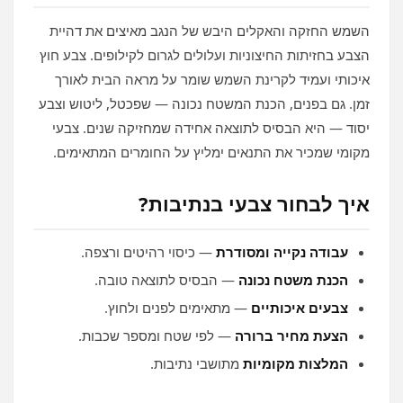
השמש החזקה והאקלים היבש של הנגב מאיצים את דהיית
הצבע בחזיתות החיצוניות ועלולים לגרום לקילופים. צבע חוץ
איכותי ועמיד לקרינת השמש שומר על מראה הבית לאורך
זמן. גם בפנים, הכנת המשטח נכונה — שפכטל, ליטוש וצבע
יסוד — היא הבסיס לתוצאה אחידה שמחזיקה שנים. צבעי
מקומי שמכיר את התנאים ימליץ על החומרים המתאימים.
איך לבחור צבעי בנתיבות?
עבודה נקייה ומסודרת
— כיסוי רהיטים ורצפה.
הכנת משטח נכונה
— הבסיס לתוצאה טובה.
צבעים איכותיים
— מתאימים לפנים ולחוץ.
הצעת מחיר ברורה
— לפי שטח ומספר שכבות.
המלצות מקומיות
מתושבי נתיבות.