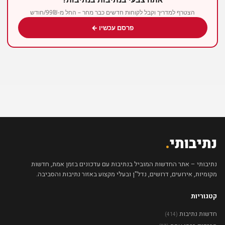
הצטרף למדריך וקבל לקוחות חדשים כבר מחר – החל מ-99₪/חודש
פרסם עכשיו ←
נתיבותי
.
נתיבותי – אתר החדשות המוביל בנתיבות עם עדכונים בזמן אמת, חדשות
מקומיות, אירועים, דרושים, נדל"ן ובעלי מקצוע באזור נתיבות והסביבה.
קטגוריות
חדשות נתיבות
(414)