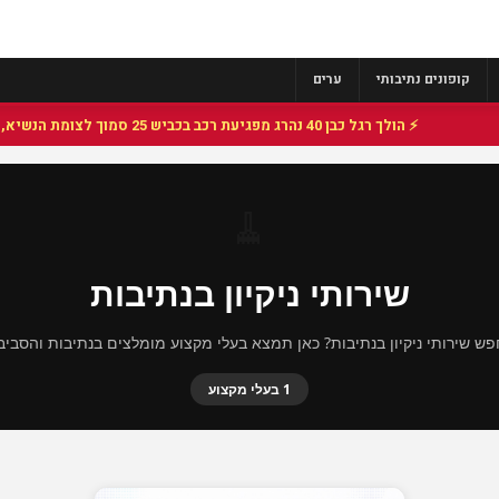
קופונים נתיבותי
ערים
⚡ הולך רגל כבן 40 נהרג מפגיעת רכב בכביש 25 סמוך לצומת הנשיא, מתנדבי זק"א פועלו בזירה
🧹
שירותי ניקיון בנתיבות
ש שירותי ניקיון בנתיבות? כאן תמצא בעלי מקצוע מומלצים בנתיבות והסביב
1 בעלי מקצוע