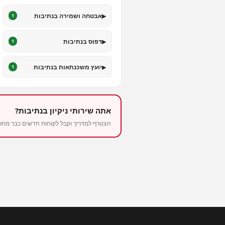
▸
אבטחה ושמירה בנתיבות
1
▸
דפוס בנתיבות
1
▸
יועץ משכנתאות בנתיבות
1
אתה שירותי ניקיון בנתיבות?
הצטרף למדריך וקבל לקוחות חדשים כבר מחר – החל 