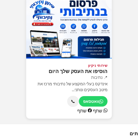
שירותי ניקיון
הוסיפו את העסק שלך היום
📍 נתיבות
אינדקס בעלי המקצוע של נתיבותי מרכז את
מיטב העסקים ונותני...
📞
וואטסאפ
שתף
שתף
תים