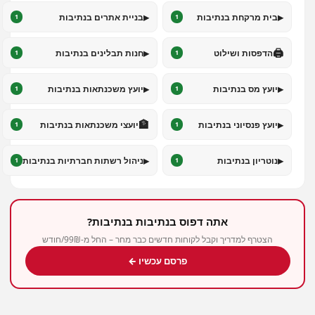
▸
▸
בית מרקחת בנתיבות
בניית אתרים בנתיבות
1
1
▸
🖨️
הדפסות ושילוט
חנות תבלינים בנתיבות
1
1
▸
▸
יועץ מס בנתיבות
יועץ משכנתאות בנתיבות
1
1
🏦
▸
יועץ פנסיוני בנתיבות
יועצי משכנתאות בנתיבות
1
1
▸
▸
נוטריון בנתיבות
ניהול רשתות חברתיות בנתיבות
1
1
אתה דפוס בנתיבות בנתיבות?
הצטרף למדריך וקבל לקוחות חדשים כבר מחר – החל מ-99₪/חודש
פרסם עכשיו ←