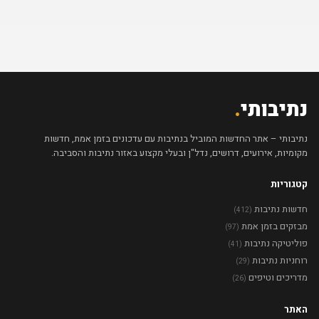
נתיבותי
.
נתיבותי – אתר החדשות המוביל בנתיבות עם עדכונים בזמן אמת, חדשות
מקומיות, אירועים, דרושים, נדל"ן ובעלי מקצוע באזור נתיבות והסביבה.
קטגוריות
חדשות נתיבות
(412)
מבזקים בזמן אמת
(97)
פוליטיקה נתיבות
(41)
רוחניות נתיבות
(29)
מדריכים וטיפים
(26)
האתר