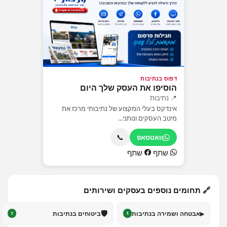
דפוס בנתיבות
הוסיפו את העסק שלך היום
📍 נתיבות
אינדקס בעלי המקצוע של נתיבותי מרכז את
מיטב העסקים ונותני...
📞
וואטסאפ
שתף
שתף
🔗 תחומים נוספים בעסקים ושירותים
🛡️
▸
אבטחה ושמירה בנתיבות
ביטוחים בנתיבות
1
1