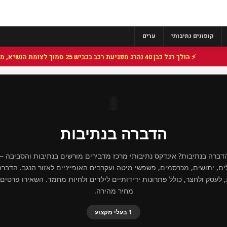
קופונים נתיבותי
ערים
⚡ הולך רגל כבן 40 נהרג מפגיעת רכב בכביש 25 סמוך לצומת הנשיא, מתנדבי זק"א פועלו בזירה
🐛
הדברה בנתיבות
ברה בנתיבות? אינדקס נתיבותי מרכז מדבירים מורשים בנתיבות והסביבה 
לים, יתושים, מכרסמים, פשפשי מיטה ועקרבים האופייניים לאזור הנגב. הדבר
 לעסק ולחצר, כולל פתרונות ידידותיים לילדים ולחיות מחמד. השאירו פרטים
מחיר מהירה.
1 בעלי מקצוע