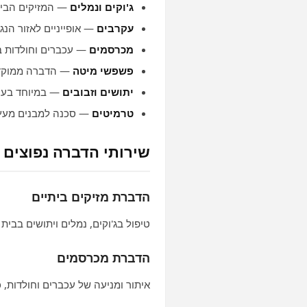
ג'וקים ונמלים
— המזיקים הביתי
עקרבים
— אופייניים לאזור הנג
מכרסמים
— עכברים וחולדות ב
פשפשי מיטה
— הדברה ממוקדת
יתושים וזבובים
— במיוחד בעו
טרמיטים
— סכנה למבנים מעץ
שירותי הדברה נפוצים 
הדברת מזיקים ביתיים
טיפול בג'וקים, נמלים ויתושים בבית 
הדברת מכרסמים
איתור ומניעה של עכברים וחולדות, 