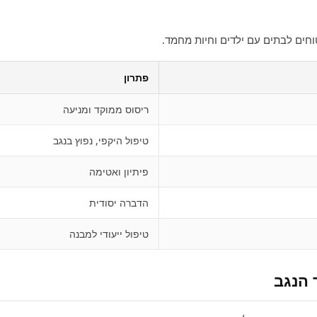
טוחים לבתים עם ילדים וחיות מחמד.
פתרון
ריסוס ממוקד ומניעה
טיפול היקפי, נפוץ בנגב
פיתיון ואטימה
הדברה יסודית
טיפול ייעודי למבנה
 הנגב