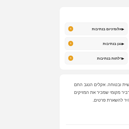
▸
אלומיניום בנתיבות
1
▸
גגן בנתיבות
1
▸
דלתות בנתיבות
1
ית ובטוחה. אקלים הנגב החם
מדביר מקומי שמכיר את המזיקים
היר להשארת פרטים.