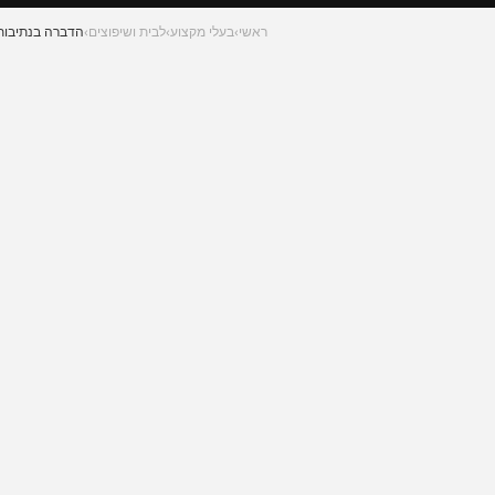
ראשי
›
בעלי מקצוע
›
לבית ושיפוצים
›
הדברה בנתיבות