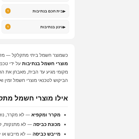
▸
בית חכם בנתיבות
1
▸
גינון בנתיבות
1
כשמוצר חשמל ביתי מתקלקל — מקר
מוצרי חשמל בנתיבות
על ידי טכנא
מקומי מגיע עד הבית, מאבחן את ה
הביקוש לטכנאי מוצרי חשמל זמין וא
אילו מוצרי חשמל מתק
מקרר ומקפיא
— לא מקרר, נוזל
מכונת כביסה
— לא מתנקזת, לא
מייבש כביסה
— לא מייבש או 