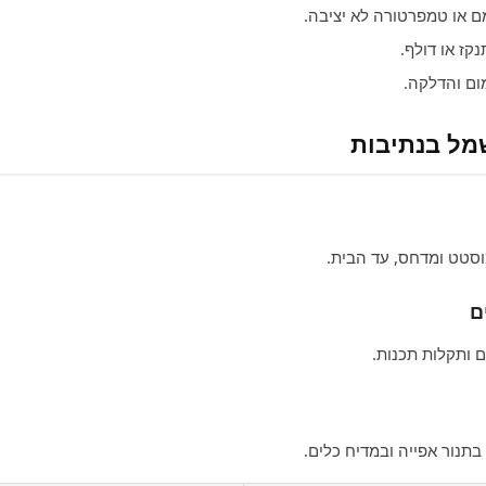
או טמפרטורה לא יציבה.
קז או דולף.
ם והדלקה.
שמל בנתיבות
מוסטט ומדחס, עד הבית.
ם
ום ותקלות תכנות.
בתנור אפייה ובמדיח כלים.