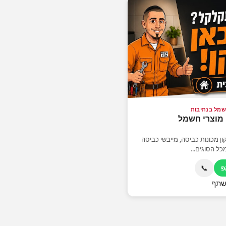
חשמל בנתיבות
 מוצרי חשמל
 מכונות כביסה, מייבשי כביסה
מכל הסוגים...
📞
פ
תף