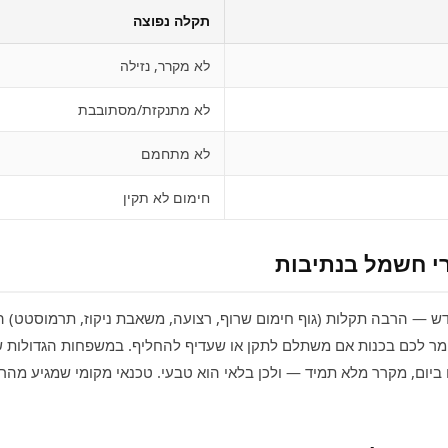
תקלה נפוצה
לא מקרר, נזילה
לא מתנקזת/מסתובבת
לא מתחמם
חימום לא תקין
רי חשמל בנתיבות
ש — הרבה תקלות (גוף חימום שרוף, רצועה, משאבת ניקוז, תרמוסטט) הן ת
מר לכם בכנות אם משתלם לתקן או שעדיף להחליף. במשפחות הגדולות ש
יום, מקרר מלא תמיד — ולכן בלאי הוא טבעי. טכנאי מקומי שמגיע מה