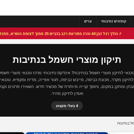
קופונים נתיבותי
ערים
⚡ הולך רגל כבן 40 נהרג מפגיעת רכב בכביש 25 סמוך לצומת הנשיא, מתנדבי זק"א פועלו בזירה
תיקון מוצרי חשמל בנתיבות
נאי לתיקון מוצרי חשמל בנתיבות? אינדקס נתיבותי מרכז טכנאי מוצרי חשמל
תיקון מקרר, מכונת כביסה, מייבש כביסה, תנור אפייה, מדיח ומקפיא. טכנאי 
חן ומתקן במקום, וחוסך קנייה מיותרת של מכשיר חדש. השאירו פרטים וקבלו
ואמין לתיקון מהיר.
4 בעלי מקצוע
מל בנתיבות