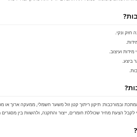
ות?
חזק ונקי.
דות.
מידות ועיצוב.
 ביצע.
ות.
ות?
מתכת ובמורכבות: תיקון ריתוך קטן זול משער חשמלי, ממעקה ארוך או מפ
אי לקבל הצעת מחיר שכוללת חומרים, ייצור והתקנה, ולהשוות בין מסגרים