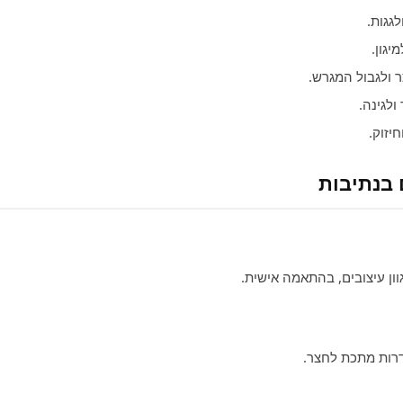
גגות.
יגון.
ולגבול המגרש.
לגינה.
יזוק.
 בנתיבות
ון עיצובים, בהתאמה אישית.
גדרות מתכת לחצר.