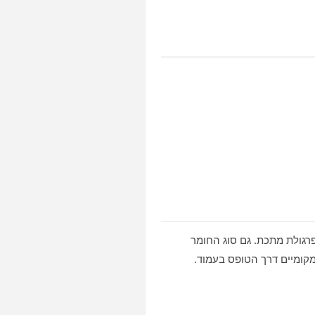
רגולת מתכת. גם סוג החומר
 מקומיים דרך הטופס בעמוד.