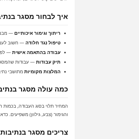
איך לבחור מסגר בנתיב
ריתוך וגימור איכותיים
— מבנה 
טיפול נגד חלודה
— חשוב לעמי
עבודה בהתאמה אישית
— לפי 
תיק עבודות
— עבודות שהמסגר
המלצות מקומיות
מתושבי נתיב
כמה עולה מסגר בנתיב
המחיר תלוי בסוג העבודה, בכמות ה
והגימור (צבע, גילוון) משפיעים. כד
צריכים מסגר בנתיבות?