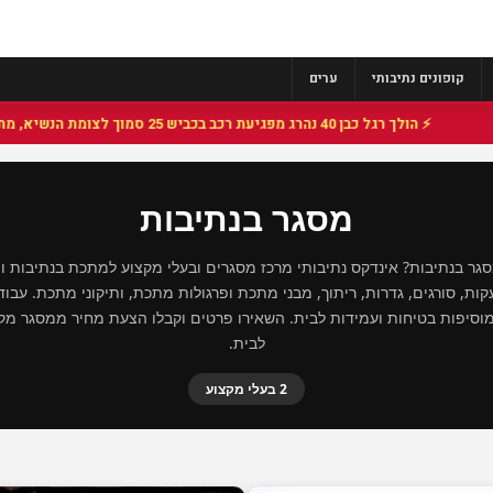
קופונים נתיבותי
ערים
⚡ הולך רגל כבן 40 נהרג מפגיעת רכב בכביש 25 סמוך לצומת הנשיא, מתנדבי זק"א פועלו בזירה
מסגר בנתיבות
ר בנתיבות? אינדקס נתיבותי מרכז מסגרים ובעלי מקצוע למתכת בנתיבות 
ות, סורגים, גדרות, ריתוך, מבני מתכת ופרגולות מתכת, ותיקוני מתכת. עבו
מוסיפות בטיחות ועמידות לבית. השאירו פרטים וקבלו הצעת מחיר ממסגר מקצ
לבית.
2 בעלי מקצוע