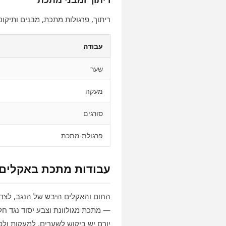
ריתוך, פרגולות מתכת, מבנים ותיקונ
עבודה
שער
מעקה
סורגים
פרגולת מתכת
עבודות מתכת באקלים 
החום והאקלים היבש של הנגב, לצד
— מתכת מגולוונת וצבע יסוד נגד חל
יורם יש ביקוש לשערים, למעקות ולפ