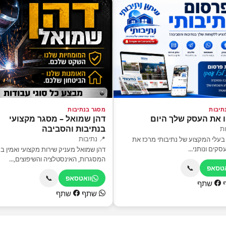
תיבות
מסגר בנתיבות
ו את העסק שלך היום
דהן שמואל – מסגר מקצועי
בנתיבות והסביבה
ות
📍 נתיבות
בעלי המקצוע של נתיבותי מרכז את
קים ונותני...
דהן שמואל מעניק שירות מקצועי ואמין ב
המסגרות, האינסטלציה והשיפוצים,...
📞
אטסאפ
📞
וואטסאפ
שתף
שתף
שתף