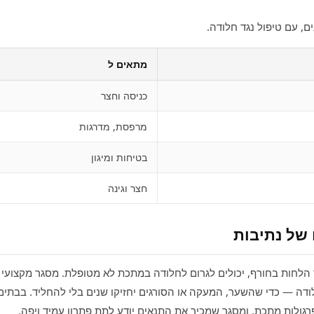
ים, עם טיפול נגד חלודה.
מתאים ל
כניסה וחצר
מרפסת, מדרגות
בטיחות ומיגון
חצר וגינה
של נתיבות
 הלחות בחורף, יכולים לגרום לחלודה במתכת לא מטופלת. מסגר מקצוע
ודה — כדי שהשער, המעקה או הסורגים יחזיקו שנים בלי להחליד. בבתים 
רגולות מתכת, ומסגר שמכיר את התנאים יודע לתת פתרון עמיד ויפה.