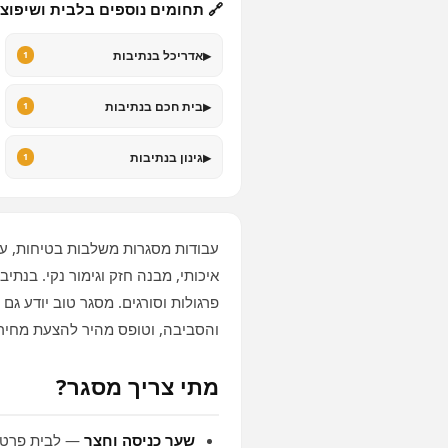
🔗 תחומים נוספים בלבית ושיפוצ
▸
אדריכל בנתיבות
1
▸
בית חכם בנתיבות
1
▸
גינון בנתיבות
1
עבודות מסגרות משלבות בטיחות, עמ
איכותי, מבנה חזק וגימור נקי. בנת
פרגולות וסורגים. מסגר טוב יודע ג
והסביבה, וטופס מהיר להצעת מחיר.
מתי צריך מסגר?
שער כניסה וחצר
— לבית פרטי