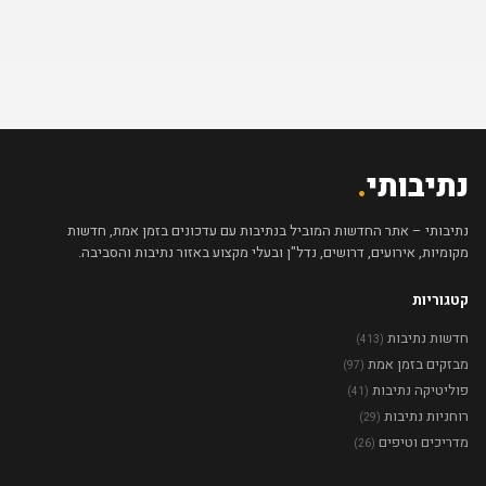
נתיבותי
.
נתיבותי – אתר החדשות המוביל בנתיבות עם עדכונים בזמן אמת, חדשות
מקומיות, אירועים, דרושים, נדל"ן ובעלי מקצוע באזור נתיבות והסביבה.
קטגוריות
חדשות נתיבות
(413)
מבזקים בזמן אמת
(97)
פוליטיקה נתיבות
(41)
רוחניות נתיבות
(29)
מדריכים וטיפים
(26)