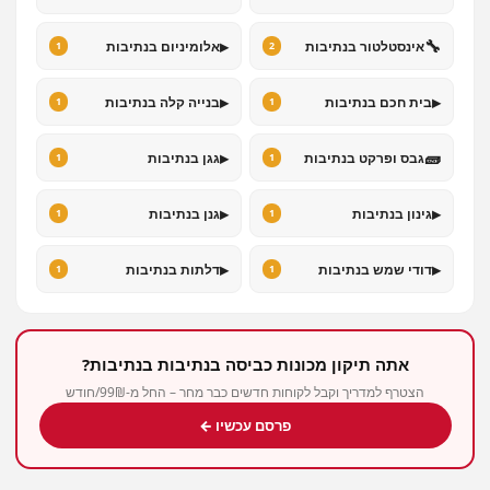
▸
🔧
אינסטלטור בנתיבות
אלומיניום בנתיבות
1
2
▸
▸
בית חכם בנתיבות
בנייה קלה בנתיבות
1
1
▸
🧱
גבס ופרקט בנתיבות
גגן בנתיבות
1
1
▸
▸
גינון בנתיבות
גנן בנתיבות
1
1
▸
▸
דודי שמש בנתיבות
דלתות בנתיבות
1
1
אתה תיקון מכונות כביסה בנתיבות בנתיבות?
הצטרף למדריך וקבל לקוחות חדשים כבר מחר – החל מ-99₪/חודש
פרסם עכשיו ←