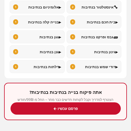
▸
🔧
אינסטלטור בנתיבות
אלומיניום בנתיבות
1
2
▸
▸
בית חכם בנתיבות
בנייה קלה בנתיבות
1
1
▸
🧱
גבס ופרקט בנתיבות
גגן בנתיבות
1
1
▸
▸
גינון בנתיבות
גנן בנתיבות
1
1
▸
▸
דודי שמש בנתיבות
דלתות בנתיבות
1
1
אתה פיקוח בנייה בנתיבות בנתיבות?
הצטרף למדריך וקבל לקוחות חדשים כבר מחר – החל מ-99₪/חודש
פרסם עכשיו ←