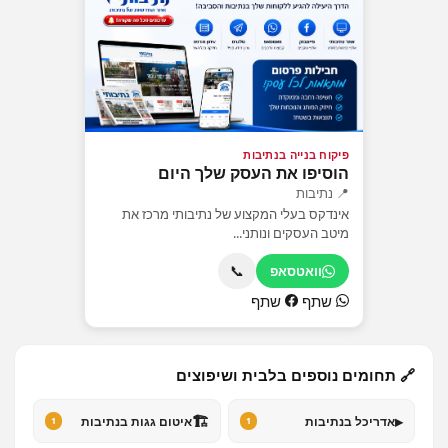
פיקוח בנייה בנתיבות
הוסיפו את העסק שלך היום
📍 נתיבות
אינדקס בעלי המקצוע של נתיבותי מרכז את
מיטב העסקים ונותני...
📞
וואטסאפ
שתף
שתף
🔗 תחומים נוספים בלבית ושיפוצים
🏗️
▸
אדריכל בנתיבות
איטום גגות בנתיבות
1
1