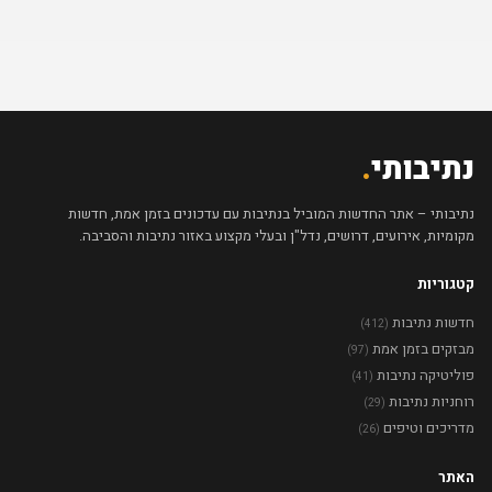
נתיבותי
.
נתיבותי – אתר החדשות המוביל בנתיבות עם עדכונים בזמן אמת, חדשות
מקומיות, אירועים, דרושים, נדל"ן ובעלי מקצוע באזור נתיבות והסביבה.
קטגוריות
חדשות נתיבות
(412)
מבזקים בזמן אמת
(97)
פוליטיקה נתיבות
(41)
רוחניות נתיבות
(29)
מדריכים וטיפים
(26)
האתר