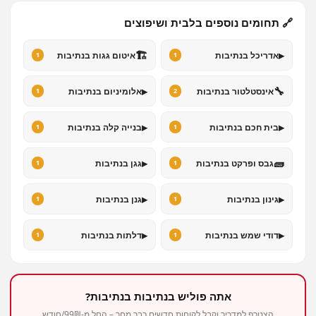
🔗 תחומים נוספים בלבית ושיפוצים
🏗️
▸
אדריכל בנתיבות
איטום גגות בנתיבות
1
1
▸
🔧
אינסטלטור בנתיבות
אלומיניום בנתיבות
1
2
▸
▸
בית חכם בנתיבות
בנייה קלה בנתיבות
1
1
▸
🧱
גבס ופרקט בנתיבות
גגן בנתיבות
1
1
▸
▸
גינון בנתיבות
גנן בנתיבות
1
1
▸
▸
דודי שמש בנתיבות
דלתות בנתיבות
1
1
אתה פוליש בנתיבות בנתיבות?
הצטרף למדריך וקבל לקוחות חדשים כבר מחר – החל מ-99₪/חודש