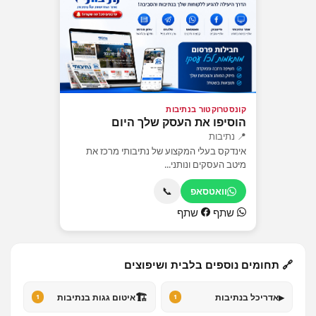
קונסטרוקטור בנתיבות
הוסיפו את העסק שלך היום
📍 נתיבות
אינדקס בעלי המקצוע של נתיבותי מרכז את
מיטב העסקים ונותני...
📞
וואטסאפ
שתף
שתף
🔗 תחומים נוספים בלבית ושיפוצים
🏗️
▸
אדריכל בנתיבות
איטום גגות בנתיבות
1
1