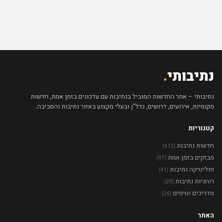
נתיבותי
.
נתיבותי – אתר החדשות המוביל בנתיבות עם עדכונים בזמן אמת, חדשות
מקומיות, אירועים, דרושים, נדל"ן ובעלי מקצוע באזור נתיבות והסביבה.
קטגוריות
חדשות נתיבות
(412)
מבזקים בזמן אמת
(97)
פוליטיקה נתיבות
(41)
רוחניות נתיבות
(29)
מדריכים וטיפים
(26)
האתר