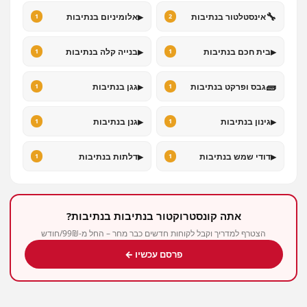
▸
🔧
אינסטלטור בנתיבות
אלומיניום בנתיבות
1
2
▸
▸
בית חכם בנתיבות
בנייה קלה בנתיבות
1
1
▸
🧱
גבס ופרקט בנתיבות
גגן בנתיבות
1
1
▸
▸
גינון בנתיבות
גנן בנתיבות
1
1
▸
▸
דודי שמש בנתיבות
דלתות בנתיבות
1
1
אתה קונסטרוקטור בנתיבות בנתיבות?
הצטרף למדריך וקבל לקוחות חדשים כבר מחר – החל מ-99₪/חודש
פרסם עכשיו ←