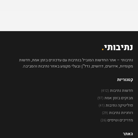
נתיבותי
.
נתיבותי – אתר החדשות המוביל בנתיבות עם עדכונים בזמן אמת, חדשות
מקומיות, אירועים, דרושים, נדל"ן ובעלי מקצוע באזור נתיבות והסביבה.
קטגוריות
חדשות נתיבות
(412)
מבזקים בזמן אמת
(97)
פוליטיקה נתיבות
(41)
רוחניות נתיבות
(29)
מדריכים וטיפים
(26)
האתר