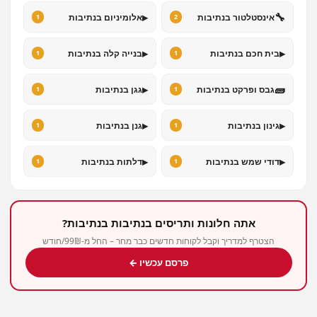
▸
🔧
אינסטלטור בנתיבות
אלומיניום בנתיבות
1
2
▸
▸
בית חכם בנתיבות
בנייה קלה בנתיבות
1
1
▸
🧱
גבס ופרקט בנתיבות
גגן בנתיבות
1
1
▸
▸
גינון בנתיבות
גנן בנתיבות
1
1
▸
▸
דודי שמש בנתיבות
דלתות בנתיבות
1
1
אתה חלונות ותריסים בנתיבות בנתיבות?
הצטרף למדריך וקבל לקוחות חדשים כבר מחר – החל מ-99₪/חודש
פרסם עכשיו ←