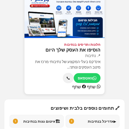
חלונות ותריסים בנתיבות
הוסיפו את העסק שלך היום
📍 נתיבות
אינדקס בעלי המקצוע של נתיבותי מרכז את
מיטב העסקים ונותני...
📞
וואטסאפ
שתף
שתף
🔗 תחומים נוספים בלבית ושיפוצים
🏗️
▸
אדריכל בנתיבות
איטום גגות בנתיבות
1
1