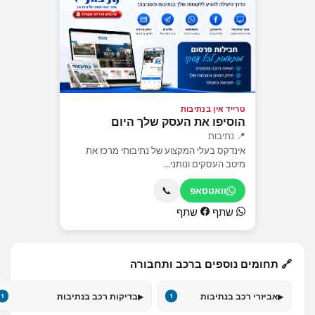
טרייד אין בנתיבות
הוסיפו את העסק שלך היום
📍 נתיבות
אינדקס בעלי המקצוע של נתיבותי מרכז את
מיטב העסקים ונותני...
📞
וואטסאפ
שתף
שתף
🔗 תחומים נוספים ברכב ותחבורה
▸
▸
אביזרי רכב בנתיבות
בדיקות רכב בנתיבות
1
1