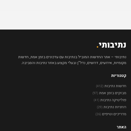
נתיבותי
.
נתיבותי – אתר החדשות המוביל בנתיבות עם עדכונים בזמן אמת, חדשות
מקומיות, אירועים, דרושים, נדל"ן ובעלי מקצוע באזור נתיבות והסביבה.
קטגוריות
חדשות נתיבות
(412)
מבזקים בזמן אמת
(97)
פוליטיקה נתיבות
(41)
רוחניות נתיבות
(29)
מדריכים וטיפים
(26)
האתר