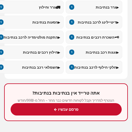
🚛
▸
גרר בנתיבות
גרר וחילוץ
1
1
▸
▸
דיטיילינג לרכב בנתיבות
הסעות בנתיבות
1
1
▸
🗝️
השכרת רכבים בנתיבות
התקנת מולטימדיה לרכב בנתיבות
1
1
▸
▸
זגגות רכב בנתיבות
חילוץ רכבים בנתיבות
1
1
▸
▸
חלקי חילוף לרכב בנתיבות
חשמלאי רכב בנתיבות
1
1
אתה טרייד אין בנתיבות בנתיבות?
הצטרף למדריך וקבל לקוחות חדשים כבר מחר – החל מ-99₪/חודש
פרסם עכשיו ←