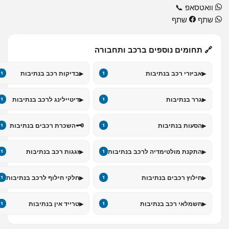
וואטסאפ
📞
שתף
שתף
🔗 תחומים נוספים ברכב ותחבורה
▸
▸
אביזרי רכב בנתיבות
בדיקות רכב בנתיבות
1
1
▸
▸
גרר בנתיבות
דיטיילינג לרכב בנתיבות
1
1
🗝️
▸
הסעות בנתיבות
השכרת רכבים בנתיבות
1
1
▸
▸
התקנת מולטימדיה לרכב בנתיבות
זגגות רכב בנתיבות
1
1
▸
▸
חילוץ רכבים בנתיבות
חלקי חילוף לרכב בנתיבות
1
1
▸
▸
חשמלאי רכב בנתיבות
טרייד אין בנתיבות
1
1