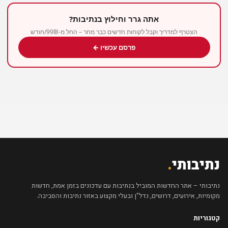
אתה גרר וחילוץ בנתיבות?
הצטרף למדריך וקבל לקוחות חדשים כבר מחר – החל מ-99₪/חודש
פרסם עכשיו ←
נתיבותי
.
נתיבותי – אתר החדשות המוביל בנתיבות עם עדכונים בזמן אמת, חדשות
מקומיות, אירועים, דרושים, נדל"ן ובעלי מקצוע באזור נתיבות והסביבה.
קטגוריות