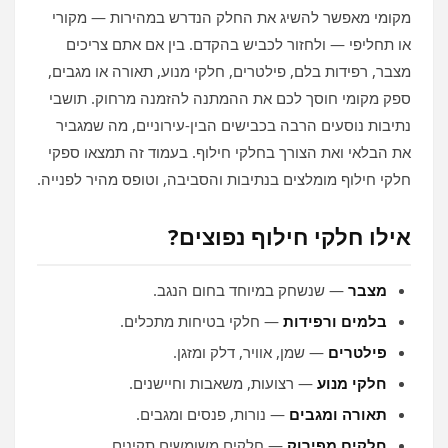
מקומי מאפשר להשיג את החלק הנדרש במהירות — מקורי
או תחליפי — ולחזור לכביש בהקדם. בין אם אתם צריכים
מצבר, רפידות בלם, פילטרים, חלקי מנוע, תאורה או מגבים,
ספק מקומי חוסך לכם את ההמתנה להזמנה מרחוק. תושבי
נתיבות נוסעים הרבה בכבישים הבין‑עירוניים, מה שמגביר
את הבלאי ואת הצורך בחלקי חילוף. בעמוד זה תמצאו ספקי
חלקי חילוף מומלצים בנתיבות והסביבה, וטופס מהיר לפנייה.
אילו חלקי חילוף נפוצים?
מצבר
— שנשחק במיוחד בחום הנגב.
בלמים ורפידות
— חלקי בטיחות מתכלים.
פילטרים
— שמן, אוויר, דלק ומזגן.
חלקי מנוע
— רצועות, משאבות וחיישנים.
תאורה ומגבים
— נורות, פנסים ומגבים.
חלקים מפירוק
— חלקים משומשים תקינים.