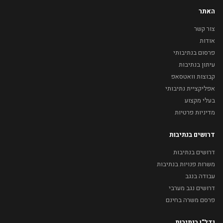
האתר
צור קשר
אודות
פרסום בנתיבותי
עיתון בנתיבות
קבוצות וואטסאפ
אפליקציית נתיבותי
בעלי מקצוע
מדיניות פרטיות
דרושים בנתיבות
דרושים בנתיבות
משרות פנויות בנתיבות
עבודה בנגב
דרושים נגב מערבי
פרסם משרה בחינם
נדל"ן בנתיבות