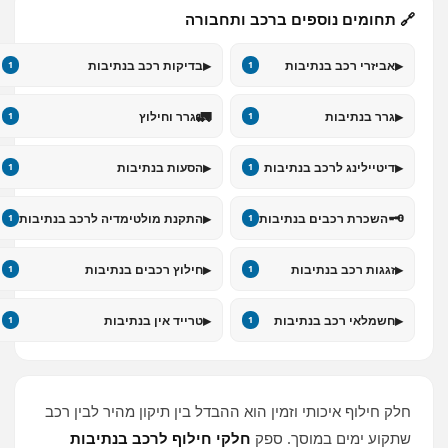
🔗 תחומים נוספים ברכב ותחבורה
▸
▸
אביזרי רכב בנתיבות
בדיקות רכב בנתיבות
1
1
🚛
▸
גרר בנתיבות
גרר וחילוץ
1
1
▸
▸
דיטיילינג לרכב בנתיבות
הסעות בנתיבות
1
1
▸
🗝️
השכרת רכבים בנתיבות
התקנת מולטימדיה לרכב בנתיבות
1
1
▸
▸
זגגות רכב בנתיבות
חילוץ רכבים בנתיבות
1
1
▸
▸
חשמלאי רכב בנתיבות
טרייד אין בנתיבות
1
1
חלק חילוף איכותי וזמין הוא ההבדל בין תיקון מהיר לבין רכב
שתקוע ימים במוסך. ספק
חלקי חילוף לרכב בנתיבות