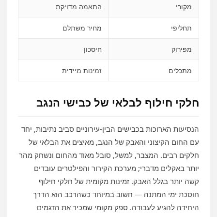
מקורי
התאמה מדויקת
תחליפי
מחיר משתלם
מפירוק
חיסכון
מתכלים
זמינות מיידית
חלקי חילוף לבלאי של כבישי הנגב
הנסיעות הארוכות בכבישים הבין‑עירוניים סביב נתיבות, יחד
עם החום הקיצוני והאבק של הנגב, מאיצים את הבלאי של
חלקים רבים. המצבר, למשל, סובל מאוד מהחום ונשחק מהר
יותר באקלים מדברי; מערכת הקירור והפילטרים עובדים
קשה יותר בגלל האבק. זמינות מקומית של חלקי חילוף
חוסכת ימי המתנה — חשוב במיוחד כשהרכב הוא הדרך
היחידה להגיע לעבודה. ספק מקומי שמכיר את הדגמים