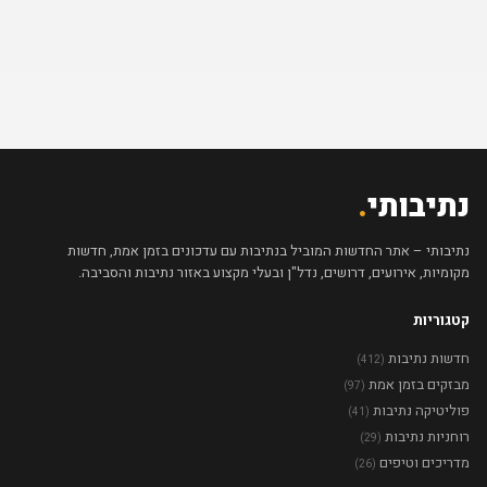
נתיבותי
.
נתיבותי – אתר החדשות המוביל בנתיבות עם עדכונים בזמן אמת, חדשות
מקומיות, אירועים, דרושים, נדל"ן ובעלי מקצוע באזור נתיבות והסביבה.
קטגוריות
חדשות נתיבות
(412)
מבזקים בזמן אמת
(97)
פוליטיקה נתיבות
(41)
רוחניות נתיבות
(29)
מדריכים וטיפים
(26)