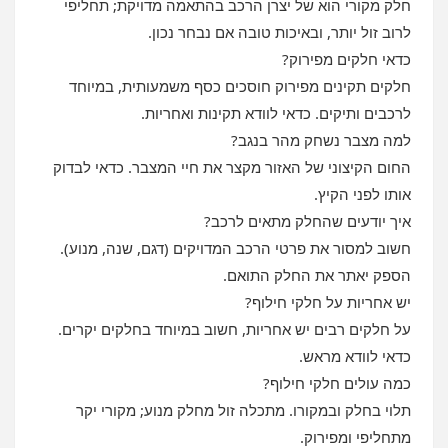
חלק מקורי הוא של יצרן הרכב בהתאמה מדויקת; תחליפי
לרוב זול יותר, ובאיכות טובה אם נבחר נכון.
כדאי חלקים מפירוק?
חלקים תקינים מפירוק חוסכים כסף משמעותית, במיוחד
לרכבים ותיקים. כדאי לוודא תקינות ואחריות.
למה מצבר נשחק מהר בנגב?
החום הקיצוני של האזור מקצר את חיי המצבר. כדאי לבדוק
אותו לפני הקיץ.
איך יודעים שהחלק מתאים לרכב?
חשוב למסור את פרטי הרכב המדויקים (דגם, שנה, מנוע).
הספק יאתר את החלק התואם.
יש אחריות על חלקי חילוף?
על חלקים רבים יש אחריות, חשוב במיוחד בחלקים יקרים.
כדאי לוודא מראש.
כמה עולים חלקי חילוף?
תלוי בחלק ובמקורו. מתכלה זול מחלק מנוע; מקורי יקר
מתחליפי ומפירוק.