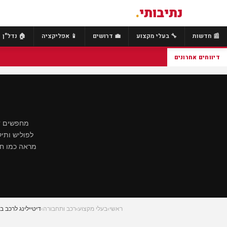
נתיבותי
.
📰 חדשות
🔧 בעלי מקצוע
💼 דרושים
📱 אפליקציה
🏠 נדל"ן
דיווחים אחרונים
מחפשים די
לפוליש ותיקו
מראה כמו חד
ראשי
›
בעלי מקצוע
›
רכב ותחבורה
›
דיטיילינג לרכב ב