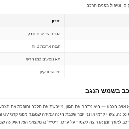
ים, וטיפול בפנים הרכב.
יתרון
הסרת שריטות וברק
הגנה ארוכת טווח
תא נוסעים כמו חדש
חידוש וניקיון
רכב בשמש הנגב
 אויב הצבע — היא מדהה את הגוון, מייבשת את הלכה והופכת את הצבע
שורטים 
כב לאורך זמן או רוצה לשמור על ערכו, דיטיילינג מקצועי הוא השקעה 