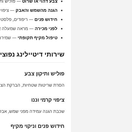
צבע דהוי או שרוט
— פוליש ותי
הגנה מהשמש והאבק
— ציפוי ק
חידוש פנים
— ריפודים, פלסטיק
לפני מכירה
— מראה שמעלה א
טיפול מקיף תקופתי
— שמירה 
שירותי דיטיילינג נפוצ
פוליש ותיקון צבע
הסרת שריטות שטחיות, הברקת הצב
ציפוי קרמי וננו
שכבת הגנה עמידה מפני שמש, אבק ו
חידוש פנים וניקוי מקיף