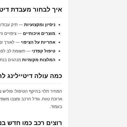
איך לבחור מעבדת דיטי
ניסיון ומקצועיות
— תיק עבודות 
מוצרים איכותיים
— ציפויים וח
אחריות על הציפוי
— לאורך זמן
טיפול קפדני
— תשומת לב לפר
המלצות מקומיות
מנהגים בנתי
כמה עולה דיטיילינג לר
המחיר תלוי בהיקף הטיפול: פוליש בסי
ארוכת טווח. גודל הרכב ומצבו משפ
בעמוד.
רוצים רכב כמו חדש בנ