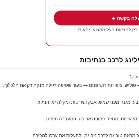
לח בקשה ←
ורק למציאת בעל מקצוע מתאים.
לינג לרכב בנתיבות
ילה?
— פוליש, ציפוי וחידוש פנים — בעוד שטיפה רגילה מנקה רק את הלכלוך.
, מגנה מפני שמש, אבק ושריטות ומקלה על הניקוי.
 קרמי איכותי מחזיק תקופה ארוכה. המעבדה תפרט.
ר מראה טוב גם לרכב מבוגר, ולהעלות את ערכו למכירה.