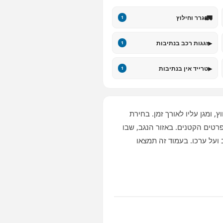
🚛
גרר וחילוץ
1
▸
זגגות רכב בנתיבות
1
▸
טרייד אין בנתיבות
1
 ומגן עליו לאורך זמן. בחירת
בפרטים הקטנים. באזור הנגב, שבו
על ערכו. בעמוד זה תמצאו