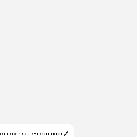
🔗 תחומים נוספים ברכב ותחבורה