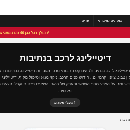
קופונים נתיבותי
ערים
⚡ הולך רגל כבן 40 נהרג מפגיעת רכב בכביש 25 סמוך לצומת הנשיא, מתנדבי זק"א פועלו בזירה
דיטיילינג לרכב בנתיבות
טיילינג לרכב בנתיבות? אינדקס נתיבותי מרכז מעבדות דיטיילינג בנתיבות ו
ן צבע, ציפוי קרמי וננו, חידוש פנים הרכב, ניקוי מנוע וטיפול מקיף. דיטיילינג
ש ומגן על הצבע מפני השמש והאבק של הנגב. השאירו פרטים וקבלו הצעת מ
מקצועי.
1 בעלי מקצוע
נתיבות