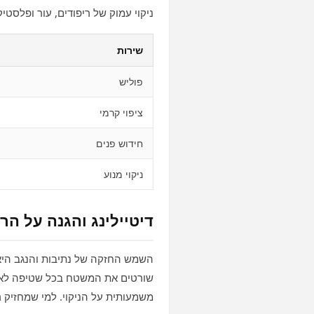
ניקוי עמוק של ריפודים, עור ופלסטיק
שירות
פוליש
ציפוי קרמי
חידוש פנים
ניקוי מנוע
דיטיילינג והגנה על ה
השמש החזקה של נתיבות והנגב היא
משמעותית על הניקוי. למי שמחזיק ר