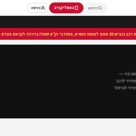
האפליקציה
חיפוש
כניסה
⚡ לקראת צעדת המחאה ב
הסביבה —
 מחזיר לרכב
חיר לטיפול