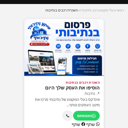
ראשי
›
בעלי מקצוע
›
רכב ותחבורה
›
השכרת רכבים בנתיבות
השכרת רכבים בנתיבות
הוסיפו את העסק שלך היום
📍 נתיבות
אינדקס בעלי המקצוע של נתיבותי מרכז את
מיטב העסקים ונותני...
📞
וואטסאפ
שתף
שתף