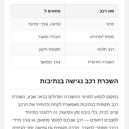
סוג רכב
מתאים ל
פרטי
נסיעה, צורך יומיומי
מסחרי/טרנזיט
הובלה ומעבר
רכב חלופי
תקופת תיקון
השכרה חודשית
צורך ממושך
השכרת רכב נגישה בנתיבות
במקום לנסוע לסניפי ההשכרה הגדולים בבאר שבע, השכרת
רכב מקומית בנתיבות מאפשרת לקחת ולהחזיר את הרכב
קרוב לבית, בלי בזבוז זמן ונסיעות. זה רלוונטי במיוחד
למצבים דחופים — רכב שנכנס למוסך פתאום, או צורך מיידי
ברכב מסחרי למעבר. חברה מקומית גם גמישה יותר לעיתים