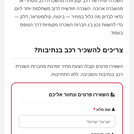
השכרה יומית של רכב קטן זולה מהשכרת רכב מסחרי או
מהשכרה ארוכה. השכרה חודשית לרוב משתלמת יותר ליום.
כדאי לבדוק מה כלול במחיר — ביטוח, קילומטראז', דלק —
כדי להשוות נכון בין חברות השכרה מקומיות דרך הטופס
בעמוד.
צריכים להשכיר רכב בנתיבות?
השאירו פרטים וקבלו הצעת מחיר וזמינות מחברות השכרת
רכב בנתיבות והסביבה. ללא התחייבות.
🙋 השאירו פרטים ונחזור אליכם
👤 שם מלא
*