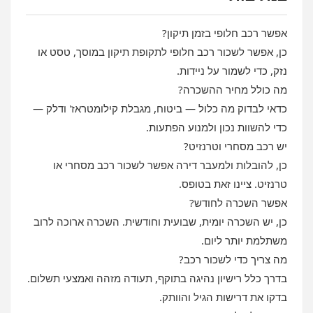
אפשר רכב חלופי בזמן תיקון?
כן, אפשר לשכור רכב חלופי לתקופת תיקון במוסך, טסט או
נזק, כדי לשמור על ניידות.
מה כולל מחיר ההשכרה?
כדאי לבדוק מה כלול — ביטוח, מגבלת קילומטראז' ודלק —
כדי להשוות נכון ולמנוע הפתעות.
יש רכב מסחרי וטרנזיט?
כן, להובלות ולמעבר דירה אפשר לשכור רכב מסחרי או
טרנזיט. ציינו זאת בטופס.
אפשר השכרה לחודש?
כן, יש השכרה יומית, שבועית וחודשית. השכרה ארוכה לרוב
משתלמת יותר ליום.
מה צריך כדי לשכור רכב?
בדרך כלל רישיון נהיגה בתוקף, תעודה מזהה ואמצעי תשלום.
בדקו את דרישות הגיל והוותק.