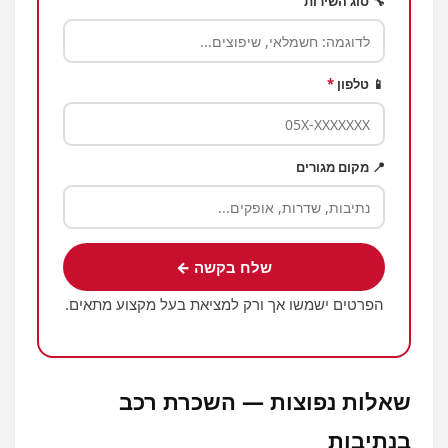
🔧 סוג השירות
📱 טלפון
*
📍 מקום מגורים
שלח בקשה ←
הפרטים ישמשו אך ורק למציאת בעל מקצוע מתאים.
שאלות נפוצות — השכרת רכב
בנתיבות