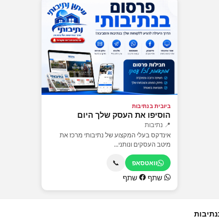
ביובית בנתיבות
הוסיפו את העסק שלך היום
📍 נתיבות
אינדקס בעלי המקצוע של נתיבותי מרכז את
מיטב העסקים ונותני...
📞
וואטסאפ
שתף
שתף
נתיבות