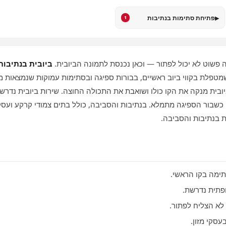
▸
פתיחת סתימות בנתיבות
1
פשוט לא יכול לפתור — וכאן נכנסת לתמונה הביובית.
ביובית בנתיבות
 שמטפלת בקווי ביוב ראשיים, בבורות ספיגה ובסתימות עמוקות שנמצאות 
יובית מנקה את הקו כולו ושואבת את התכולה החוצה. שירות ביובית נדרש
שבור הספיגה מתמלא. בנתיבות והסביבה, כולל בתים צמודי קרקע ועסקי
ית בנתיבות והסביבה.
ימה בקו הראשי.
תית נדרשת.
א הצליח לפתור.
סקי מזון.