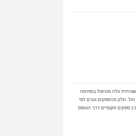
שגרתית זולה מטיפול בסתימה
ול. חלק מהספקים גובים לפי
ין ספקים מקומיים דרך הטופס