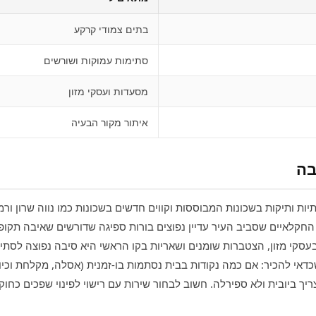
בתים צמודי קרקע
סתימות עמוקות ושורשים
מסעדות ועסקי מזון
איתור מקור הבעיה
בה
ות ותיקות בשכונות המבוססות וקווים חדשים בשכונות כמו נווה שרון ורמ
 החקלאיים שסביב העיר עדיין נפוצים בורות ספיגה שדורשים שאיבה תקופ
עסקי מזון, הצטברות שומנים ושאריות בקו הראשי היא סיבה נפוצה לסתי
דאי להכיר: אם כמה נקודות בבית נסתמות בו-זמנית (אסלה, מקלחת וכיור
יך ביובית ולא ספירלה. חשוב לבחור שירות עם רישוי לפינוי שפכים כחוק.