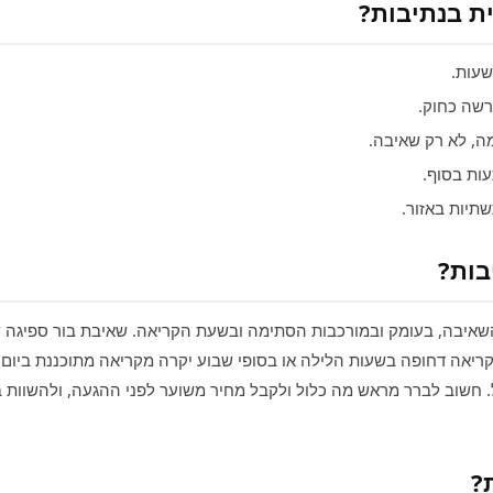
ית בנתיבות?
רשה כחוק.
, לא רק שאיבה.
ות בסוף.
תיות באזור.
בות?
השאיבה, בעומק ובמורכבות הסתימה ובשעת הקריאה. שאיבת בור ספיגה 
יאה דחופה בשעות הלילה או בסופי שבוע יקרה מקריאה מתוכננת ביום ח
. חשוב לברר מראש מה כלול ולקבל מחיר משוער לפני ההגעה, ולהשוות ב
?