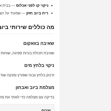
ניקוי קו לפני אכלוס
— בבית או
ריח ביוב חזק
— שמעיד על הצט
מה כוללים שירותי ביוב
שאיבה בוואקום
שאיבת תכולת בורות ספיגה, שוחות
ניקוי בלחץ מים
זרנוק בלחץ גבוה שפורץ ומנקה שורש
מצלמת ביוב ואבחון
בדיקה עם מצלמה כדי לאתר את מקו
שירות