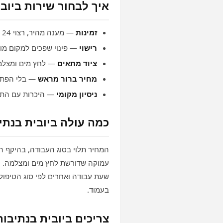
איך לבחור שירות ביוב
זמינות
— מענה מהיר, רצוי 24 שעות.
רישוי
— פינוי שפכים למקום מו
ציוד מתאים
— לחץ מים ומצלמה
מחיר ברור מראש
— בלי הפתע
ניסיון מקומי
— היכרות עם התש
כמה עולה ביובית בנתי
המחיר תלוי בסוג העבודה, בהיקף 
עמוקה שדורשת לחץ מים ומצלמה. קר
שעת עבודה ואחרים לפי סוג הטיפול
בעמוד.
צריכים ביובית בנתיבות