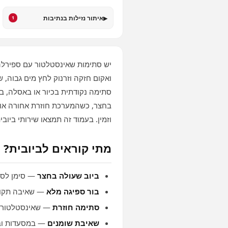
▸
איתור נזילות בנתיבות
1
יש סתימות שאינסטלטור עם ספירלה 
ואקום חזקה וזרנוק לחץ מים גבוה,
סתימה נקודתית בכיור או באסלה, ב
בחצר, כשהמערכת חוזרת אחורה או כ
וזמין. בעמוד זה תמצאו שירותי ביוב
מתי קוראים לביובית?
ביוב שעולה בחצר
— סימן לסת
בור ספיגה מלא
— שאיבה תקופ
סתימה חוזרת
— שאינסטלטור ל
שאיבת שומנים
— במסעדות ובע