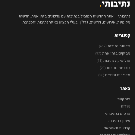
נתיבותי
.
נתיבותי – אתר החדשות המוביל בנתיבות עם עדכונים בזמן אמת, חדשות
מקומיות, אירועים, דרושים, נדל"ן ובעלי מקצוע באזור נתיבות והסביבה.
קטגוריות
חדשות נתיבות
(412)
מבזקים בזמן אמת
(97)
פוליטיקה נתיבות
(41)
רוחניות נתיבות
(29)
מדריכים וטיפים
(26)
האתר
צור קשר
אודות
פרסום בנתיבותי
עיתון בנתיבות
קבוצות וואטסאפ