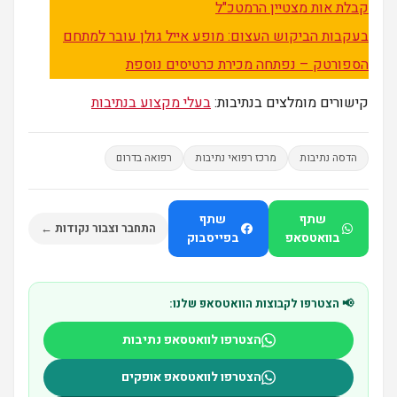
קבלת אות מצטיין הרמטכ"ל
בעקבות הביקוש העצום: מופע אייל גולן עובר למתחם
הספורטק – נפתחה מכירת כרטיסים נוספת
קישורים מומלצים בנתיבות:
בעלי מקצוע בנתיבות
הדסה נתיבות
מרכז רפואי נתיבות
רפואה בדרום
שתף
שתף
התחבר וצבור נקודות ←
בוואטסאפ
בפייסבוק
📢 הצטרפו לקבוצות הוואטסאפ שלנו:
הצטרפו לוואטסאפ נתיבות
הצטרפו לוואטסאפ אופקים