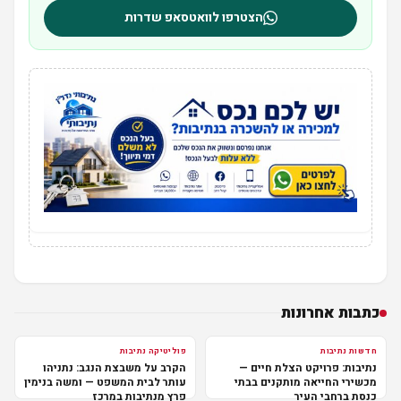
הצטרפו לוואטסאפ שדרות
כתבות אחרונות
חדשות נתיבות
פוליטיקה נתיבות
נתיבות: פרויקט הצלת חיים —
הקרב על משבצת הנגב: נתניהו
מכשירי החייאה מותקנים בבתי
עותר לבית המשפט — ומשה בנימין
כנסת ברחבי העיר
פרץ מנתיבות במרכז