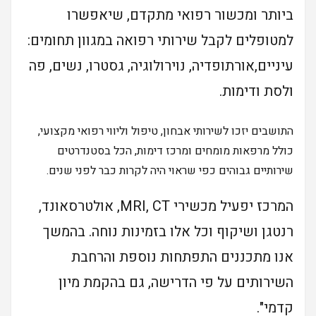
ביותר ומכשור רפואי מתקדם, שיאפשרו
למטופלים לקבל שירותי רפואה במגוון תחומים:
עיניים,אורתופדיה, נוירולוגיה, גסטרו, נשים, פה
ולסת ודימות.
התושבים יזכו לשירותי אבחון, טיפול וליווי רפואי מקצועי,
כולל מרפאות מומחים ומרכז דימות, הכל בסטנדרטים
שירותיים גבוהים כפי שראוי היה לקרות כבר לפני שנים.
המרכז יפעיל מכשירי MRI, CT, אולטרסאונד,
רנטגן ושיקוף וכל אלו בזמינות נוחה. בהמשך
אנו מתכננים התפתחות נוספת והרחבת
השירותים על פי הדרישה, גם בהקמת מיון
קדמי".