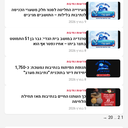
חדשות נתיבות
העירייה החליטה לסגור חלק משערי הכניסה
לנתיבות בלילות – התושבים מגיבים
9 במרץ 2026
חדשות נתיבות
טרגדיה במושב בית הגדי: גבר בן 51 התמוטט
בחצר ביתו – אחיו נפטר אף הוא
8 במרץ 2026
חדשות נתיבות
תנופת הפיתוח בנתיבות נמשכת: כ-1,750
יחידות דיור בתוכנית "נתיבות מערב"
8 במרץ 2026
חדשות נתיבות
כך השתנו החיים בנתיבות מאז תחילת
הלחימה
5 במרץ 2026
Posts
→
20
…
2
1