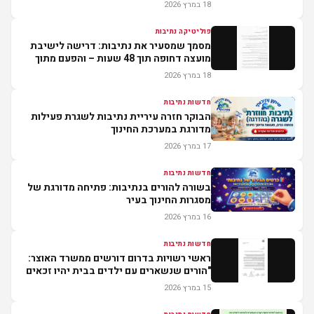
18 במרץ 2026
פוליטיקה נתיבות
מסמך שמסעיר את נתיבות: דרישה לישיבת
מועצה דחופה תוך 48 שעות – והפעם מתוך
הקואליציה
18 במרץ 2026
חדשות נתיבות
הבוקר חזרה עיריית נתיבות לשגרת פעילות
מדורגת במערכת החינוך
17 במרץ 2026
חדשות נתיבות
בשורה להורים בנתיבות: פתיחה מדורגת של
מסגרות החינוך בעיר
16 במרץ 2026
חדשות נתיבות
ראשי רשויות בדרום דורשים ממשרד האוצר:
"הורים שנשארים עם ילדים בבית יהיו זכאים
לפיצוי
15 במרץ 2026