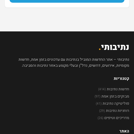
נתיבותי
.
נתיבותי – אתר החדשות המוביל בנתיבות עם עדכונים בזמן אמת, חדשות
מקומיות, אירועים, דרושים, נדל"ן ובעלי מקצוע באזור נתיבות והסביבה.
קטגוריות
חדשות נתיבות
(414)
מבזקים בזמן אמת
(97)
פוליטיקה נתיבות
(41)
רוחניות נתיבות
(29)
מדריכים וטיפים
(26)
האתר