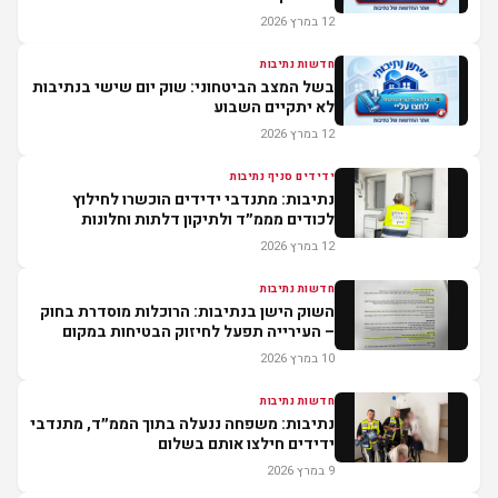
12 במרץ 2026
חדשות נתיבות
בשל המצב הביטחוני: שוק יום שישי בנתיבות
לא יתקיים השבוע
12 במרץ 2026
ידידים סניף נתיבות
נתיבות: מתנדבי ידידים הוכשרו לחילוץ
לכודים מממ״ד ולתיקון דלתות וחלונות
תקולים
12 במרץ 2026
חדשות נתיבות
השוק הישן בנתיבות: הרוכלות מוסדרת בחוק
– העירייה תפעל לחיזוק הבטיחות במקום
10 במרץ 2026
חדשות נתיבות
נתיבות: משפחה ננעלה בתוך הממ״ד, מתנדבי
ידידים חילצו אותם בשלום
9 במרץ 2026