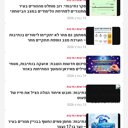
חדשות נתיבות
סקר נתיבותי: רוב מוחלט מההורים בעיר
מתנגדים לפתיחת הלימודים במצב הביטחוני
הנוכחי
15 במרץ 2026
חדשות נתיבות
מסתמן: גם מחר לא יתקיימו לימודים בנתיבות
– הערכת מצב נוספת תתקיים מחר
14 במרץ 2026
חדשות נתיבות
סיכום חדשות השבת: אזעקה בנתיבות, מטחי
טילים מאיראן והמשך המתיחות באזור
14 במרץ 2026
חדשות נתיבות
נתיבות: חובש איחוד הצלה הציל את חייו של
פעוט
13 במרץ 2026
חדשות נתיבות
נתיבות: מחסן סמים נחשף בבניין מגורים בעיר
– נער בן 17 נעצר