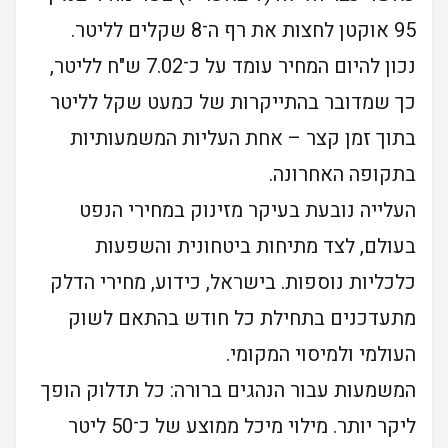
95 אוקטן לחצות את רף ה־8 שקלים לליטר.
נכון להיום המחיר עומד על כ־7.02 ש"ח לליטר,
כך שמדובר בהתייקרות של כמעט שקל לליטר
בתוך זמן קצר – אחת העליות המשמעותיות
בתקופה האחרונה.
העלייה נובעת בעיקר מזינוק במחירי הנפט
בעולם, לצד מתיחות ביטחונית והשפעות
כלכליות נוספות. בישראל, כידוע, מחירי הדלק
מתעדכנים בתחילת כל חודש בהתאם לשוק
העולמי ולמיסוי המקומי.
המשמעות עבור הנהגים ברורה: כל תדלוק הופך
ליקר יותר. מילוי מיכל ממוצע של כ־50 ליטר