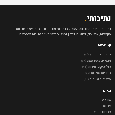
נתיבותי
.
נתיבותי – אתר החדשות המוביל בנתיבות עם עדכונים בזמן אמת, חדשות
מקומיות, אירועים, דרושים, נדל"ן ובעלי מקצוע באזור נתיבות והסביבה.
קטגוריות
חדשות נתיבות
(414)
מבזקים בזמן אמת
(97)
פוליטיקה נתיבות
(41)
רוחניות נתיבות
(29)
מדריכים וטיפים
(26)
האתר
צור קשר
אודות
פרסום בנתיבותי