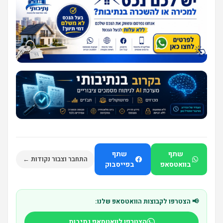
שתף
שתף
התחבר וצבור נקודות ←
בוואטסאפ
בפייסבוק
📢 הצטרפו לקבוצות הוואטסאפ שלנו:
הצטרפו לוואטסאפ נתיבות