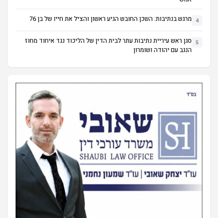
מרגש בנתיבות: השכן החובש הגיע ראשון והציל את חייו של בן 76
4
סגן ראש עיריית נתיבות עתר לבית הדין של הליכוד נגד איחוד מחוז
5
הנגב עם יהודה ושומרון