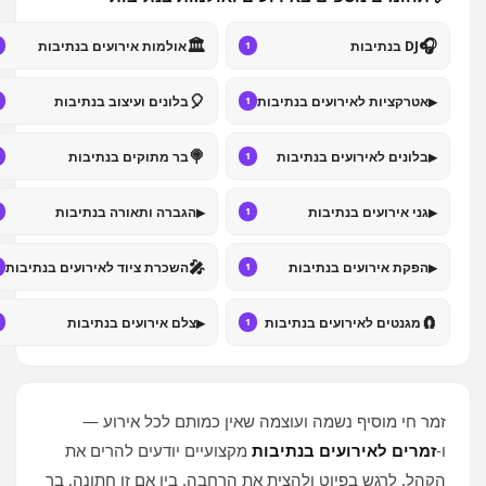
🏛️
🎧
DJ בנתיבות
אולמות אירועים בנתיבות
1
🎈
▸
אטרקציות לאירועים בנתיבות
בלונים ועיצוב בנתיבות
1
🍭
▸
בלונים לאירועים בנתיבות
בר מתוקים בנתיבות
1
▸
▸
גני אירועים בנתיבות
הגברה ותאורה בנתיבות
1
🎤
▸
הפקת אירועים בנתיבות
השכרת ציוד לאירועים בנתיבות
1
▸
🧲
מגנטים לאירועים בנתיבות
צלם אירועים בנתיבות
1
זמר חי מוסיף נשמה ועוצמה שאין כמותם לכל אירוע —
ו‑
זמרים לאירועים בנתיבות
מקצועיים יודעים להרים את
הקהל, לרגש בפיוט ולהצית את הרחבה. בין אם זו חתונה, בר