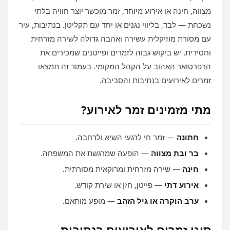
מצווה, חינה או אירוע מיוחד, זמר מוכשר יוצר חוויה בלתי
נשכחת — לבד, בליווי נגנים או יחד עם תקליטן. בנתיבות, עיר
עם מסורת מוזיקלית עשירה ואהבה גדולה לשירה מזרחית
וחסידית, יש ביקוש גבוה לזמרים ופייטנים שמכירים את
הרפרטואר האהוב על הקהל המקומי. בעמוד זה תמצאו
זמרים לאירועים בנתיבות והסביבה.
מתי מזמינים זמר לאירוע?
חתונה
— זמר חי לרגעי השיא ולרחבה.
בר ובת מצווה
— הופעה שמרגשת את המשפחה.
חינה
— שירה מזרחית ומרוקאית מסורתית.
אירוע דתי
— פייטן, חזן או שירת קודש.
ערב הוקרה או גיל הזהב
— מופע מותאם.
סוגי זמרים לאירועים בנתיבות