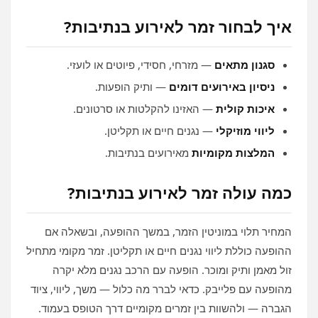
איך לבחור זמר לאירוע בנתיבות?
סגנון מתאים
— מזרחי, חסידי, פיוטים או לועזי.
ניסיון באירועים דומים
— ותיק הופעות.
איכות קולית
— האזינו להקלטות או סרטונים.
ליווי מוזיקלי
— נגנים חיים או תקליטן.
המלצות מקומיות
מאירועים בנתיבות.
כמה עולה זמר לאירוע בנתיבות?
המחיר תלוי במוניטין הזמר, במשך ההופעה, ובשאלה אם
ההופעה כוללת ליווי נגנים חיים או תקליטן. זמר מקומי מתחיל
זול מאמן ותיק ומוכר. הופעה עם הרכב נגנים מלא יקרה
מהופעה עם פלייבק. כדאי לברר מה כלול — משך, ליווי, ציוד
הגברה — ולהשוות בין זמרים מקומיים דרך הטופס בעמוד.