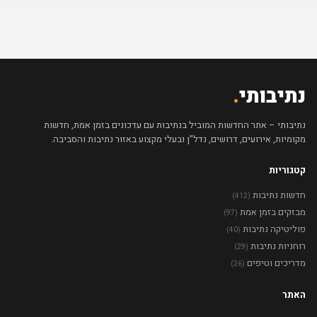
נתיבותי
.
נתיבותי – אתר החדשות המוביל בנתיבות עם עדכונים בזמן אמת, חדשות
מקומיות, אירועים, דרושים, נדל"ן ובעלי מקצוע באזור נתיבות והסביבה.
קטגוריות
חדשות נתיבות
(412)
מבזקים בזמן אמת
(97)
פוליטיקה נתיבות
(40)
רוחניות נתיבות
(29)
מדריכים וטיפים
(26)
האתר