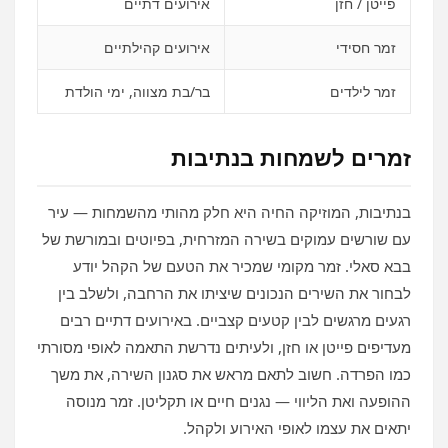
פייטן / חזן
אירועים דתיים
זמר חסידי
אירועים קהילתיים
זמר לילדים
בר/בת מצווה, ימי הולדת
זמרים לשמחות בנתיבות
בנתיבות, המוזיקה החיה היא חלק מהותי מהשמחות — עיר
עם שורשים עמוקים בשירה המזרחית, בפיוטים ובמורשת של
בבא סאלי. זמר מקומי שמכיר את הטעם של הקהל יודע
לבחור את השירים הנכונים שיציתו את הרחבה, ולשלב בין
רגעים מרגשים לבין קטעים קצביים. באירועים דתיים רבים
מעדיפים פייטן או חזן, ולעיתים נדרשת התאמה לאופי מסורתי
כמו הפרדה. חשוב לתאם מראש את סגנון השירה, את משך
ההופעה ואת הליווי — נגנים חיים או תקליטן. זמר מנוסה
יתאים את עצמו לאופי האירוע ולקהל.