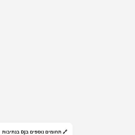
🔗 תחומים נוספים בDJ בנתיבות