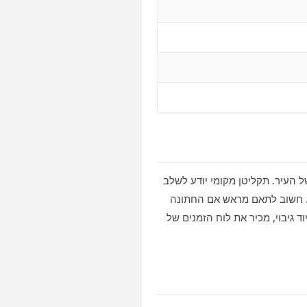
ות מחפשים DJ שמכיר את האופי המסורתי של העיר. תקליטן מקומי יודע לשלב
ת. חשוב לתאם מראש אם החתונה
ד גיבוי, מכיר את לוח הזמנים של