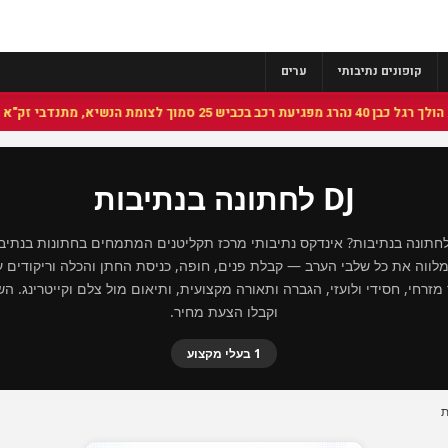
קופונים נתיבותי
ערים
 סמוך לצומת הנשיא, מתנדבי זק"א פועלו בזירה
DJ לחתונה בנתיבות
חפשים DJ לחתונה בנתיבות? אינדקס נתיבותי מרכז תקליטנים המתמחים בחתונות בנתי
ה מלווה את כל שלבי הערב — קבלת פנים, חופה, כניסת החתן והכלה וריקודים
זרחי, חסידי ולועזי, הגברה ותאורה מקצועית, ותיאום מול צלם וקייטרינג. ה
וקבלו הצעת מחיר.
1 בעלי מקצוע