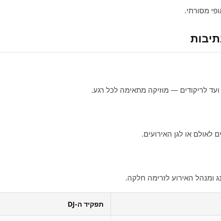
י מסורתי.
ועד לריקודים — מוזיקה מתאימה לכל רגע.
לאולם או לגן האירועים.
 ומנהל האירוע לזרימה חלקה.
תפקיד ה‑DJ