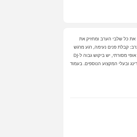
את כל שלבי הערב ומחזיק את
רב: קבלת פנים נעימה, רגע מרגש
בחופה, כניסה סוחפת של החתן והכלה ורחבת ריקודים מלאה לאורך כל הלילה. בנתיבות, עיר של שמחות עם אופי מסורתי, יש ביקוש גבוה ל‑DJ
ינג ובעלי המקצוע הנוספים. בעמוד