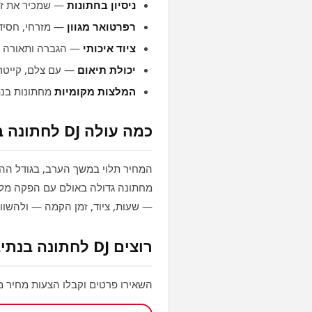
ניסיון בחתונות
— שמכיר את זר
רפרטואר מגוון
— מזרחי, חסידי, 
ציוד איכותי
— הגברה ותאורה מק
יכולת תיאום
— עם צלם, קייטרינ
המלצות מקומיות
מחתונות בנת
כמה עולה DJ לחתונה בנתיבות?
מחתונה גדולה באולם עם הפקה מלא
— שעות, ציוד, זמן הקמה — ולהשוות
רוצים DJ לחתונה בנתיבות?
השאירו פרטים וקבלו הצעות מחיר 