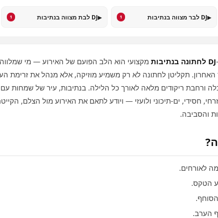
▸
▸
DJ לבר מצווה בנתיבות
DJ לבת מצווה בנתיבות
1
1
DJ לחתונה בנתיבות
מקצועי הוא הלב הפועם של האירוע — מי שמלווה 
 האחרון. תקליטן לחתונה לא רק משמיע מוזיקה, אלא מנהל את זרימת הע
, חסידי, ים‑תיכוני ולועזי — ויודע לתאם את האירוע מול הצלם, הקייטר
ת והסביבה.
ה לאורחים.
ע הטקס.
סוחף.
 הערב.