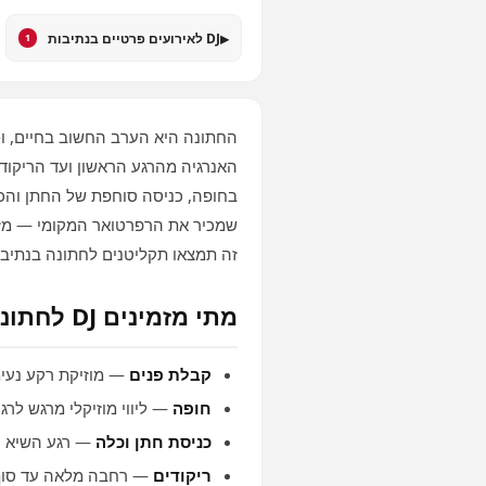
▸
DJ לאירועים פרטיים בנתיבות
1
החתונה היא הערב החשוב בחיים, ו‑
האנרגיה מהרגע הראשון ועד הריקוד
שמכיר את הרפרטואר המקומי — מזרחי
זה תמצאו תקליטנים לחתונה בנתיבו
מתי מזמינים DJ לחתונה?
קבלת פנים
— מוזיקת רקע נעימ
חופה
— ליווי מוזיקלי מרגש לרג
כניסת חתן וכלה
— רגע השיא ה
ריקודים
— רחבה מלאה עד סוף