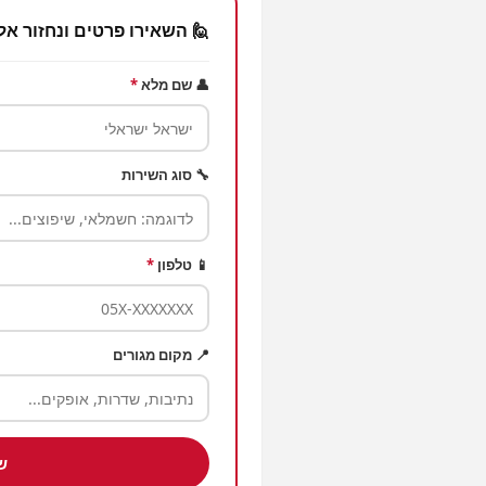
🙋 השאירו פרטים ונחזור אל
👤 שם מלא
*
🔧 סוג השירות
📱 טלפון
*
📍 מקום מגורים
ש