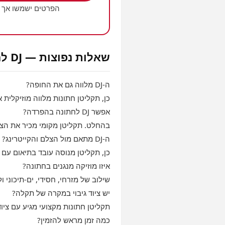
הפרטים ישמשו אך 
שאלות נפוצות — DJ לחתונה בנתיבות
ה‑DJ מלווה גם את החופה?
כן, תקליטן חתונות מלווה מוזיקלית 
אפשר DJ לחתונה בהפרדה?
בהחלט. תקליטן מקומי מכיר את הצר
ה‑DJ מתאם מול הצלם והקייטרינג?
כן, תקליטן מנוסה עובד בתיאום ע
איזו מוזיקה מנגנים בחתונה?
שילוב של מזרחי, חסידי, ים‑תיכוני ול
יש ציוד גיבוי במקרה של תקלה?
תקליטן חתונות מקצועי מגיע עם ציוד
כמה זמן מראש להזמין?