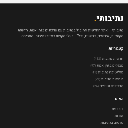
נתיבותי
.
נתיבותי – אתר החדשות המוביל בנתיבות עם עדכונים בזמן אמת, חדשות
מקומיות, אירועים, דרושים, נדל"ן ובעלי מקצוע באזור נתיבות והסביבה.
קטגוריות
חדשות נתיבות
(412)
מבזקים בזמן אמת
(97)
פוליטיקה נתיבות
(41)
רוחניות נתיבות
(29)
מדריכים וטיפים
(26)
האתר
צור קשר
אודות
פרסום בנתיבותי