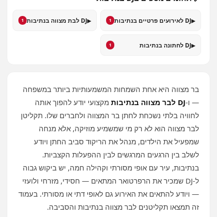
▸
▸
DJ לאירועים פרטיים בנתיבות
DJ לבת מצווה בנתיבות
1
1
▸
DJ לחתונה בנתיבות
1
בר מצווה היא אחת השמחות המשמעותיות ביותר במשפחה
— ו‑
DJ לבר מצווה בנתיבות
מקצועי יודע להפוך אותה
לחוויה בלתי נשכחת לחתן בר המצווה ולחברים שלו. תקליטן
לבר מצווה הוא לא רק מי שמשמיע מוזיקה, אלא מנחה
שמפעיל את הילדים, מנהל את הריקוד סביב החתן ויודע
לשלב בין הרגעים המרגשים לבין ההפעלות הקצביות.
בנתיבות, עיר עם אופי מסורתי וקהילה חמה, יש ביקוש גבוה
ל‑DJ שמכיר את הרפרטואר המתאים — חסידי, מזרחי ולועזי
— ויודע להתאים את האירוע גם לאופי דתי או מסורתי. בעמוד
זה תמצאו תקליטנים לבר מצווה בנתיבות והסביבה.