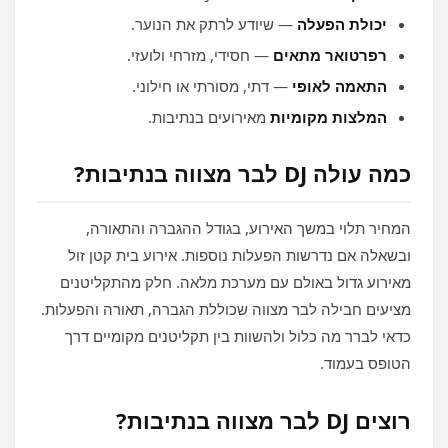
יכולת הפעלה
— שיודע לרתק את הנוער.
רפרטואר מתאים
— חסידי, מזרחי ולועזי.
התאמה לאופי
— דתי, מסורתי או חילוני.
המלצות מקומיות
מאירועים בנתיבות.
כמה עולה DJ לבר מצווה בנתיבות?
המחיר תלוי במשך האירוע, בגודל ההגברה והתאורה,
ובשאלה אם נדרשות הפעלות נוספות. אירוע בית קטן זול
מאירוע גדול באולם עם מערכת מלאה. חלק מהתקליטנים
מציעים חבילה לבר מצווה שכוללת הגברה, תאורה והפעלות.
כדאי לברר מה כלול ולהשוות בין תקליטנים מקומיים דרך
הטופס בעמוד.
רוצים DJ לבר מצווה בנתיבות?