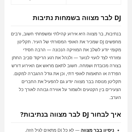
DJ לבר מצווה בשמחות נתיבות
בנתיבות, בר מצווה היא אירוע קהילתי ומשפחתי חשוב, ורבים
מחפשים DJ שמכיר את האופי המסורתי של העיר. תקליטן
מקומי יודע לשלב את המוזיקה הנכונה — הרבה חסידי
ומזרחי לצד לועזי לנוער — ולנהל את רגע הריקוד סביב החתן
בצורה מכובדת ושמחה. חשוב לתאם מראש אם האירוע דורש
הפרדה או התאמות לאופי דתי, וכן את גודל ההגברה למקום.
תקליטן מנוסה בבר מצווה יודע גם להפעיל את החברים
הצעירים בין הקטעים ולשמור על אווירה גבוהה לאורך כל
הערב.
איך לבחור DJ לבר מצווה בנתיבות?
ניסיון בבר מצווה
— לא כל DJ מתאים לגיל הזה.