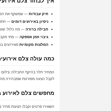
איך לבחור צלם אירועי
תיק עבודות
— שמשקף את הסגנ
ניסיון באירועים דומים
— חתונה
חבילה ברורה
— מה כלול: שעות,
גיבוי וזמן אספקה
— מתי מקבלי
המלצות מקומיות
מאירועים בנ
כמה עולה צלם אירועים
המחיר תלוי בהיקף החבילה: צילום 
לקבל הצעה מפורטת שמבהירה מה כלו
מחפשים צלם לאירוע ב
השאירו פרטים וקבלו הצעות מחיר מצ