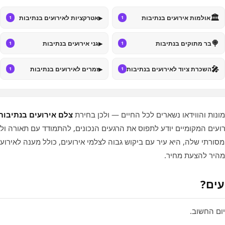
▸
🏛️
אולמות אירועים בנתיבות
אטרקציות לאירועים בנתיבות
1
1
▸
🍭
בר מתוקים בנתיבות
גני אירועים בנתיבות
1
1
▸
🎤
השכרת ציוד לאירועים בנתיבות
זמרים לאירועים בנתיבות
1
1
ונות והווידאו נשארים לכל החיים — ולכן בחירת
צלם אירועים בנתיבות
רועים המקומיים יודע לתפוס את הרגעים הנכונים, להתמודד עם תאורה 
מסורתי שלה, היא עיר עם ביקוש גבוה לצלמי אירועים, כולל מענה לאירוע
מהיר להצעת מחיר.
עים?
יום החשוב.