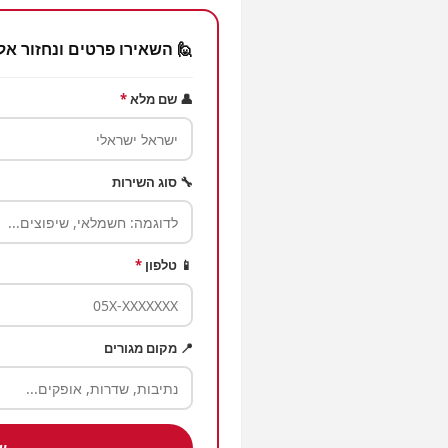
🙋 השאירו פרטים ונחזור אל
👤 שם מלא
*
🔧 סוג השירות
📱 טלפון
*
📍 מקום מגורים