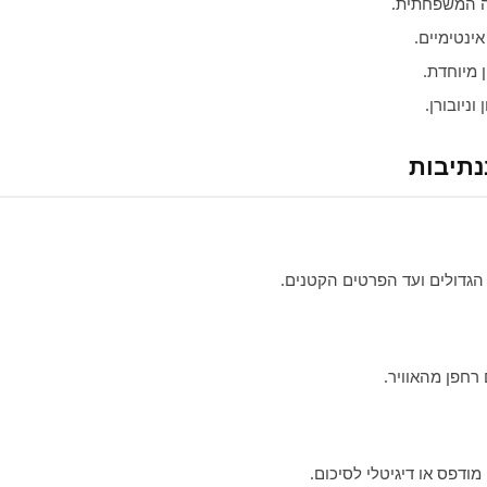
ה המשפחתית.
ינטימיים.
 מיוחדת.
וניובורן.
נתיבות
הגדולים ועד הפרטים הקטנים.
 רחפן מהאוויר.
ודפס או דיגיטלי לסיכום.