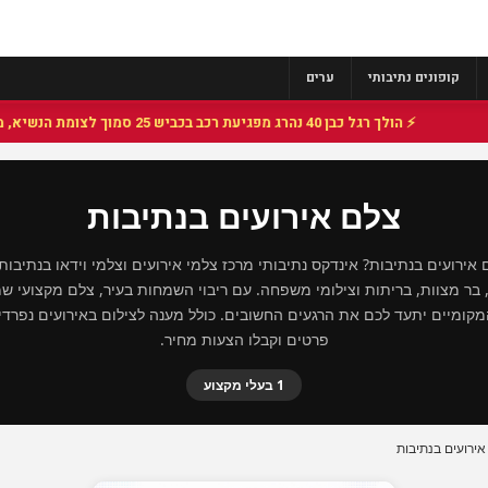
קופונים נתיבותי
ערים
⚡ הולך רגל כבן 40 נהרג מפגיעת רכב בכביש 25 סמוך לצומת הנשיא, מתנדבי זק"א פועלו בזירה
צלם אירועים בנתיבות
ירועים בנתיבות? אינדקס נתיבותי מרכז צלמי אירועים וצלמי וידאו בנתיבו
 בר מצוות, בריתות וצילומי משפחה. עם ריבוי השמחות בעיר, צלם מקצועי ש
קומיים יתעד לכם את הרגעים החשובים. כולל מענה לצילום באירועים נפרדי
פרטים וקבלו הצעות מחיר.
1 בעלי מקצוע
אירועים בנתיבות