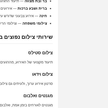
בר ובת מצווה
— תיעוד החגיג
ברית ושבע ברכות
— אירועים א
חינה
— אירוע צבעוני שדורש עין
צילומי משפחה
— וצילומי הריון 
שירותי צילום נפוצים ב
צילום סטילס
תיעוד מקצועי של האירוע, מהרגעים 
צילום וידאו
סרטון אירוע ערוך, ולעיתים גם צילום
מגנטים ואלבום
מגנטים לאורחים בזמן אמת, ואלבום מ