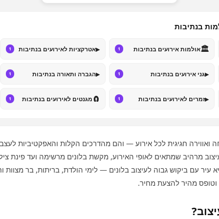
מות בנתיבות
▸
🏛️
אולמות אירועים בנתיבות
אטרקציות לאירועים בנתיבות
1
1
▸
▸
גני אירועים בנתיבות
הגברה ותאורה בנתיבות
1
1
🧲
▸
זמרים לאירועים בנתיבות
מגנטים לאירועים בנתיבות
1
1
ה ואווירה חגיגית לכל אירוע — והם מהדרכים הקלות והאפקטיביות לעצ
וב מרהיב שמתאים לאופי האירוע, מקשת בלונים מרשימה ועד פינת צילום 
יר עם ביקוש גבוה לעיצוב בלונים — לימי הולדת, בריתות, בר מצוות וח
 וטופס מהיר להצעת מחיר.
יצוב?