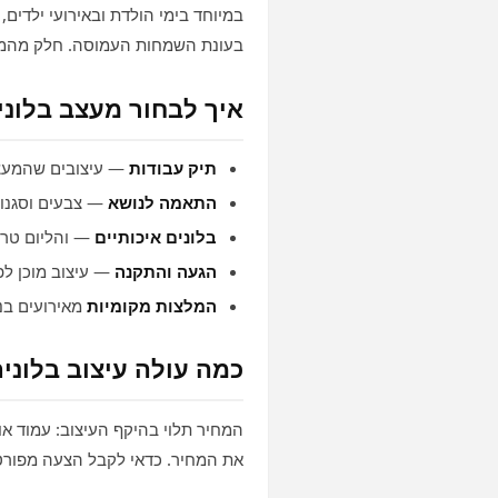
במיוחד בימי הולדת ובאירועי ילדים
בעונת השמחות העמוסה. חלק מהמעצ
איך לבחור מעצב בלוני
תיק עבודות
— עיצובים שהמעצב
התאמה לנושא
— צבעים וסגנון 
בלונים איכותיים
— והליום טרי
הגעה והתקנה
— עיצוב מוכן לפנ
המלצות מקומיות
מאירועים בנ
כמה עולה עיצוב בלוני
המחיר תלוי בהיקף העיצוב: עמוד או
את המחיר. כדאי לקבל הצעה מפורטת