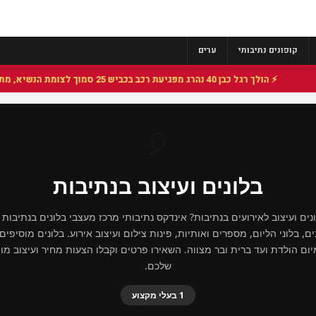
קופונים נתיבותי
ערים
⚡ הולך רגל כבן 40 נהרג מפגיעת רכב בכביש 25 סמוך לצומת הנשיא, מתנדבי זק"א פועלו בזירה
🎈
בלונים ועיצוב בנתיבות
ים ועיצוב לאירועים בנתיבות? אינדקס נתיבותי מרכז מעצבי בלונים בנתיבות
ם, בלוני הליום, מספרים ואותיות, פינות צילום ועיצוב אירוע. בלונים מוסיפי
מיום הולדת ועד ברית ובר מצווה. השאירו פרטים וקבלו הצעות מחיר ועיצוב מו
שלכם.
1 בעלי מקצוע