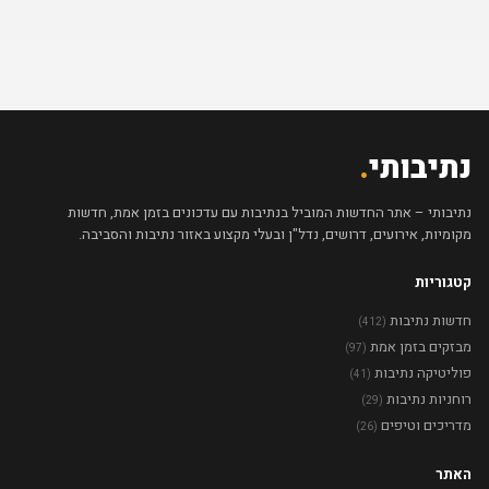
נתיבותי
.
נתיבותי – אתר החדשות המוביל בנתיבות עם עדכונים בזמן אמת, חדשות
מקומיות, אירועים, דרושים, נדל"ן ובעלי מקצוע באזור נתיבות והסביבה.
קטגוריות
חדשות נתיבות
(412)
מבזקים בזמן אמת
(97)
פוליטיקה נתיבות
(41)
רוחניות נתיבות
(29)
מדריכים וטיפים
(26)
האתר