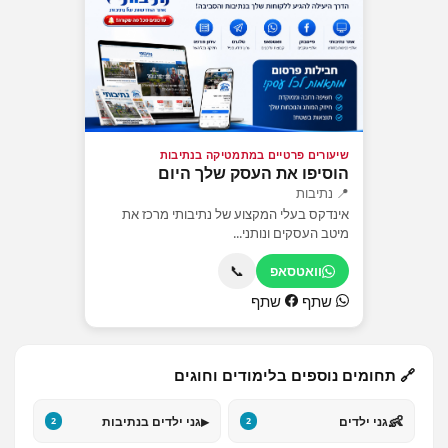
שיעורים פרטיים במתמטיקה בנתיבות
הוסיפו את העסק שלך היום
📍 נתיבות
אינדקס בעלי המקצוע של נתיבותי מרכז את
מיטב העסקים ונותני...
📞
וואטסאפ
שתף
שתף
🔗 תחומים נוספים בלימודים וחוגים
▸
👶
גני ילדים
גני ילדים בנתיבות
2
2