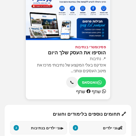
פסיכומטרי בנתיבות
הוסיפו את העסק שלך היום
📍 נתיבות
אינדקס בעלי המקצוע של נתיבותי מרכז את
מיטב העסקים ונותני...
📞
וואטסאפ
שתף
שתף
🔗 תחומים נוספים בלימודים וחוגים
▸
👶
גני ילדים
גני ילדים בנתיבות
2
2