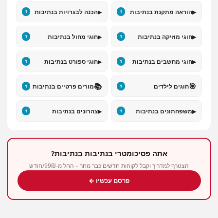
▸
▸
הוראה מתקנת בנתיבות
הכנה לבגרויות בנתיבות
1
1
▸
▸
חוגי מוזיקה בנתיבות
חוגי מחול בנתיבות
1
1
▸
▸
חוגי מחשבים בנתיבות
חוגי ספורט בנתיבות
1
1
📚
🎯
חוגים לילדים
מורים פרטיים בנתיבות
1
1
▸
▸
משפחתונים בנתיבות
צהרונים בנתיבות
1
1
אתה פסיכומטרי בנתיבות בנתיבות?
הצטרף למדריך וקבל לקוחות חדשים כבר מחר – החל מ-99₪/חודש
פרסם עכשיו ←