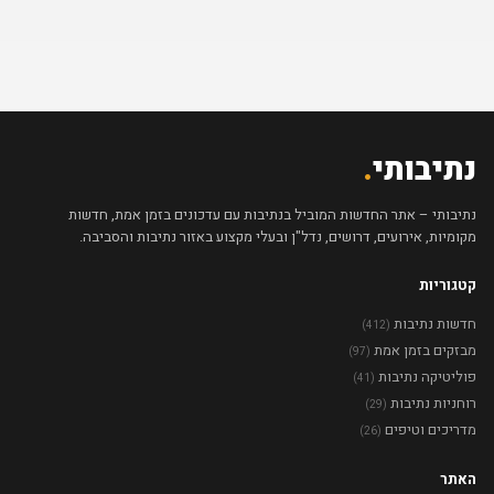
נתיבותי
.
נתיבותי – אתר החדשות המוביל בנתיבות עם עדכונים בזמן אמת, חדשות
מקומיות, אירועים, דרושים, נדל"ן ובעלי מקצוע באזור נתיבות והסביבה.
קטגוריות
חדשות נתיבות
(412)
מבזקים בזמן אמת
(97)
פוליטיקה נתיבות
(41)
רוחניות נתיבות
(29)
מדריכים וטיפים
(26)
האתר