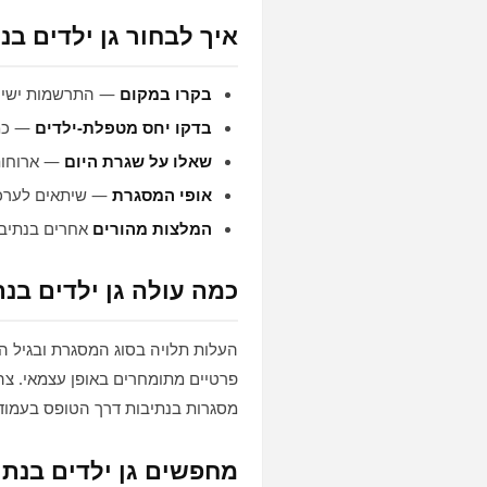
איך לבחור גן ילדים בנ
בקרו במקום
— התרשמות ישירה
בדקו יחס מטפלת‑ילדים
— כמה
שאלו על שגרת היום
— ארוחות,
אופי המסגרת
— שיתאים לערכ
המלצות מהורים
אחרים בנתיבו
כמה עולה גן ילדים בנת
העלות תלויה בסוג המסגרת ובגיל הי
פרטיים מתומחרים באופן עצמאי. צהר
מסגרות בנתיבות דרך הטופס בעמוד
מחפשים גן ילדים בנתי