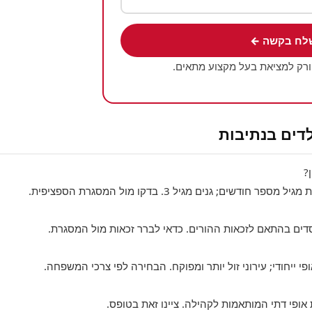
לח בקשה ←
ורק למציאת בעל מקצוע מתאים.
לדים בנתיבות
?
ים; גנים מגיל 3. בדקו מול המסגרת הספציפית.
סדים בהתאם לזכאות ההורים. כדאי לברר זכאות מול המסגרת.
פי ייחודי; עירוני זול יותר ומפוקח. הבחירה לפי צרכי המשפחה.
 אופי דתי המותאמות לקהילה. ציינו זאת בטופס.