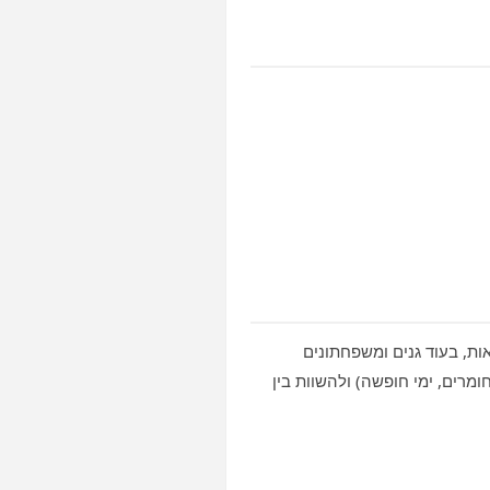
ות, בעוד גנים ומשפחתונים
מרים, ימי חופשה) ולהשוות בין