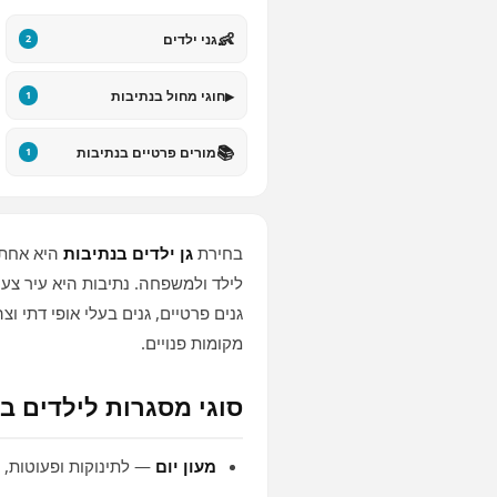
👶
גני ילדים
2
▸
חוגי מחול בנתיבות
1
📚
מורים פרטיים בנתיבות
1
בחירת
גן ילדים בנתיבות
היא אחת 
לילד ולמשפחה. נתיבות היא עיר צעי
גנים פרטיים, גנים בעלי אופי דתי ו
מקומות פנויים.
סוגי מסגרות לילדים ב
מעון יום
— לתינוקות ופעוטות, 