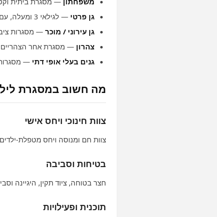
משפחתון
— מסגרת ביתית וקטנ
גן פרטי
— לגילאי 3 ומעלה, עם תוכנית ואופי ייחודיים.
גן עירוני / מוכר
— מסגרות ציבורי
צהרון
— מסגרת אחר הצהריים עם
גנים בעלי אופי דתי
— מסגרות 
מה חשוב במסגרת ליל
צוות חינוכי ויחס אישי
צוות חם ומנוסה ויחס מטפלת‑ילדים
בטיחות וסביבה
חצר בטוחה, ציוד תקין, היגיינה וסב
תוכנית ופעילויות