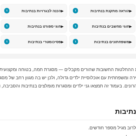
▸
▸
הוראה מתקנת בנתיבות
הכנה לבגרויות בנתיבות
1
1
▸
▸
חוגי מחשבים בנתיבות
חוגי ספורט בנתיבות
1
1
▸
▸
משפחתונים בנתיבות
פסיכומטרי בנתיבות
1
1
ההחלטות החשובות שהורים מקבלים — מסגרת חמה, בטוחה ומקצועית ק
רה ומשפחתית עם אוכלוסיית ילדים גדולה, ולכן יש בה מגוון רחב של מסג
צהרונים. בעמוד זה תמצאו גני ילדים ומסגרות מומלצים בנתיבות והסביבה,
נתיבות
לרוב מגיל מספר חודשים.