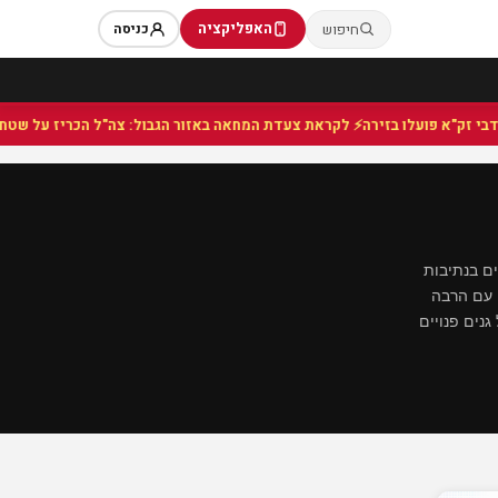
האפליקציה
חיפוש
כניסה
⚡ לקראת צעדת המחאה באזור הגבול: צה"ל הכריז על שטח צבאי ס
ים בנתיבות
ה עם הרבה
נים פנויים