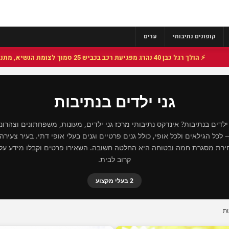
קופונים נתיבותי
ערים
⚡ הולך רגל כבן 40 נהרג מפגיעת רכב בכביש 25 סמוך לצומת הנשיא, מתנדבי זק"א פועלו בזירה
גני ילדים בנתיבות
לדים בנתיבות? אינדקס נתיבותי מרכז גני ילדים, מעונות, משפחתונים וצהרונ
לכל הגילאים ולכל אופי, כולל גנים פרטיים וגנים בעלי אופי דתי. בעיר צעיר
רת מסגרת חמה ובטוחה היא החלטה חשובה. השאירו פרטים וקבלו מידע על ג
קרוב לבית.
2 בעלי מקצוע
ות