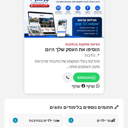
הוראה מתקנת בנתיבות
הוסיפו את העסק שלך היום
📍 נתיבות
אינדקס בעלי המקצוע של נתיבותי מרכז את
מיטב העסקים ונותני...
📞
וואטסאפ
שתף
שתף
🔗 תחומים נוספים בלימודים וחוגים
▸
👶
גני ילדים
גני ילדים בנתיבות
2
2