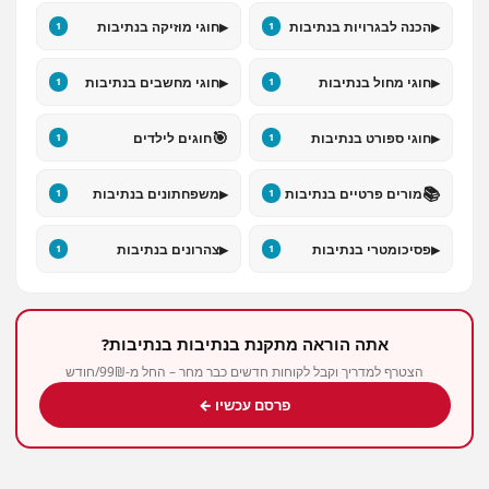
▸
▸
הכנה לבגרויות בנתיבות
חוגי מוזיקה בנתיבות
1
1
▸
▸
חוגי מחול בנתיבות
חוגי מחשבים בנתיבות
1
1
🎯
▸
חוגי ספורט בנתיבות
חוגים לילדים
1
1
▸
📚
מורים פרטיים בנתיבות
משפחתונים בנתיבות
1
1
▸
▸
פסיכומטרי בנתיבות
צהרונים בנתיבות
1
1
אתה הוראה מתקנת בנתיבות בנתיבות?
הצטרף למדריך וקבל לקוחות חדשים כבר מחר – החל מ-99₪/חודש
פרסם עכשיו ←