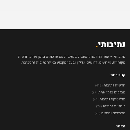
נתיבותי
.
נתיבותי – אתר החדשות המוביל בנתיבות עם עדכונים בזמן אמת, חדשות
מקומיות, אירועים, דרושים, נדל"ן ובעלי מקצוע באזור נתיבות והסביבה.
קטגוריות
חדשות נתיבות
(412)
מבזקים בזמן אמת
(97)
פוליטיקה נתיבות
(41)
רוחניות נתיבות
(29)
מדריכים וטיפים
(26)
האתר