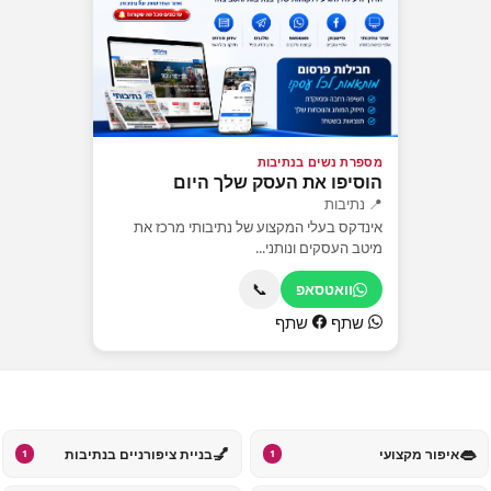
מספרת נשים בנתיבות
הוסיפו את העסק שלך היום
📍 נתיבות
אינדקס בעלי המקצוע של נתיבותי מרכז את
מיטב העסקים ונותני...
📞
וואטסאפ
שתף
שתף
💅
👄
איפור מקצועי
בניית ציפורניים בנתיבות
1
1