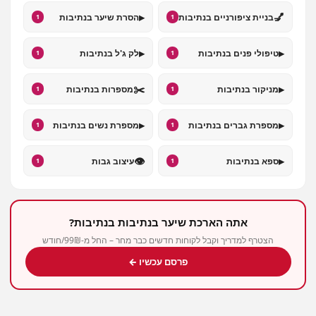
▸
💅
בניית ציפורניים בנתיבות
הסרת שיער בנתיבות
1
1
▸
▸
טיפולי פנים בנתיבות
לק ג'ל בנתיבות
1
1
✂️
▸
מניקור בנתיבות
מספרות בנתיבות
1
1
▸
▸
מספרת גברים בנתיבות
מספרת נשים בנתיבות
1
1
👁️
▸
ספא בנתיבות
עיצוב גבות
1
1
אתה הארכת שיער בנתיבות בנתיבות?
הצטרף למדריך וקבל לקוחות חדשים כבר מחר – החל מ-99₪/חודש
פרסם עכשיו ←