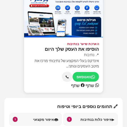
הארכת שיער בנתיבות
הוסיפו את העסק שלך היום
📍 נתיבות
אינדקס בעלי המקצוע של נתיבותי מרכז את
מיטב העסקים ונותני...
📞
וואטסאפ
שתף
שתף
🔗 תחומים נוספים ביופי וטיפוח
👄
▸
איפור כלות בנתיבות
איפור מקצועי
1
1