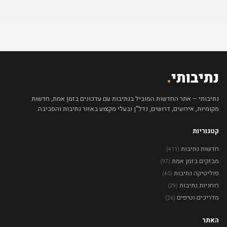
נתיבותי
.
נתיבותי – אתר החדשות המוביל בנתיבות עם עדכונים בזמן אמת, חדשות
מקומיות, אירועים, דרושים, נדל"ן ובעלי מקצוע באזור נתיבות והסביבה.
קטגוריות
חדשות נתיבות
(411)
מבזקים בזמן אמת
(97)
פוליטיקה נתיבות
(40)
רוחניות נתיבות
(29)
מדריכים וטיפים
(26)
האתר