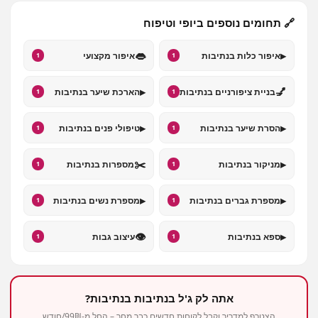
🔗 תחומים נוספים ביופי וטיפוח
👄
▸
איפור כלות בנתיבות
איפור מקצועי
1
1
▸
💅
בניית ציפורניים בנתיבות
הארכת שיער בנתיבות
1
1
▸
▸
הסרת שיער בנתיבות
טיפולי פנים בנתיבות
1
1
✂️
▸
מניקור בנתיבות
מספרות בנתיבות
1
1
▸
▸
מספרת גברים בנתיבות
מספרת נשים בנתיבות
1
1
👁️
▸
ספא בנתיבות
עיצוב גבות
1
1
אתה לק ג'ל בנתיבות בנתיבות?
הצטרף למדריך וקבל לקוחות חדשים כבר מחר – החל מ-99₪/חודש