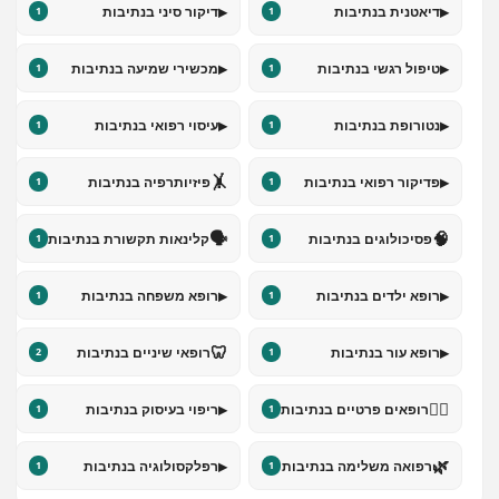
▸
▸
דיאטנית בנתיבות
דיקור סיני בנתיבות
1
1
▸
▸
טיפול רגשי בנתיבות
מכשירי שמיעה בנתיבות
1
1
▸
▸
נטורופת בנתיבות
עיסוי רפואי בנתיבות
1
1
🤸
▸
פדיקור רפואי בנתיבות
פיזיותרפיה בנתיבות
1
1
🗣️
🧠
פסיכולוגים בנתיבות
קלינאות תקשורת בנתיבות
1
1
▸
▸
רופא ילדים בנתיבות
רופא משפחה בנתיבות
1
1
🦷
▸
רופא עור בנתיבות
רופאי שיניים בנתיבות
2
1
▸
👨‍⚕️
רופאים פרטיים בנתיבות
ריפוי בעיסוק בנתיבות
1
1
▸
🌿
רפואה משלימה בנתיבות
רפלקסולוגיה בנתיבות
1
1