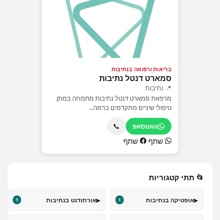
בריאות ורפואה בנתיבות
סמארט דנטל נתיבות
📍 נתיבות
מרפאת סמארט דנטל נתיבות מתמחה במתן
טיפולי שיניים מתקדמים ברמה...
📞
וואטסאפ
שתף
שתף
📂 תתי קטגוריות
▸
▸
אופטיקה בנתיבות
אורתודנט בנתיבות
1
1