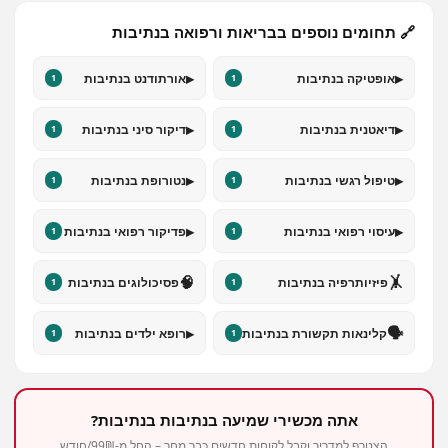
🔗 תחומים נוספים בבריאות ורפואה בנתיבות
▸
▸
אופטיקה בנתיבות
אורתודנט בנתיבות
1
1
▸
▸
דיאטנית בנתיבות
דיקור סיני בנתיבות
1
1
▸
▸
טיפול רגשי בנתיבות
נטורופת בנתיבות
1
1
▸
▸
עיסוי רפואי בנתיבות
פדיקור רפואי בנתיבות
1
1
🧠
🤸
פיזיותרפיה בנתיבות
פסיכולוגים בנתיבות
1
1
▸
🗣️
קלינאות תקשורת בנתיבות
רופא ילדים בנתיבות
1
1
אתה מכשירי שמיעה בנתיבות בנתיבות?
הצטרף למדריך וקבל לקוחות חדשים כבר מחר – החל מ-99₪/חודש