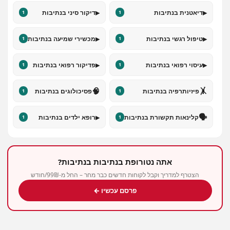
▸
▸
דיאטנית בנתיבות
דיקור סיני בנתיבות
1
1
▸
▸
טיפול רגשי בנתיבות
מכשירי שמיעה בנתיבות
1
1
▸
▸
עיסוי רפואי בנתיבות
פדיקור רפואי בנתיבות
1
1
🧠
🤸
פיזיותרפיה בנתיבות
פסיכולוגים בנתיבות
1
1
▸
🗣️
קלינאות תקשורת בנתיבות
רופא ילדים בנתיבות
1
1
אתה נטורופת בנתיבות בנתיבות?
הצטרף למדריך וקבל לקוחות חדשים כבר מחר – החל מ-99₪/חודש
פרסם עכשיו ←