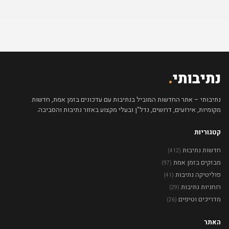
נתיבותי
.
נתיבותי – אתר החדשות המוביל בנתיבות עם עדכונים בזמן אמת, חדשות
מקומיות, אירועים, דרושים, נדל"ן ובעלי מקצוע באזור נתיבות והסביבה.
קטגוריות
חדשות נתיבות
(412)
מבזקים בזמן אמת
(97)
פוליטיקה נתיבות
(41)
רוחניות נתיבות
(29)
מדריכים וטיפים
(26)
האתר