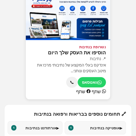
נטורופת בנתיבות
הוסיפו את העסק שלך היום
📍 נתיבות
אינדקס בעלי המקצוע של נתיבותי מרכז את
מיטב העסקים ונותני...
📞
וואטסאפ
שתף
שתף
🔗 תחומים נוספים בבריאות ורפואה בנתיבות
▸
▸
אופטיקה בנתיבות
אורתודנט בנתיבות
1
1