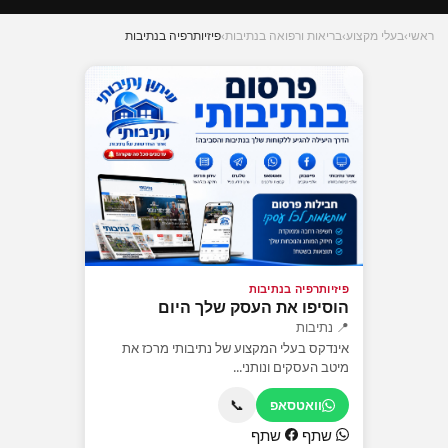
ראשי
›
בעלי מקצוע
›
בריאות ורפואה בנתיבות
›
פיזיותרפיה בנתיבות
פיזיותרפיה בנתיבות
הוסיפו את העסק שלך היום
📍 נתיבות
אינדקס בעלי המקצוע של נתיבותי מרכז את
מיטב העסקים ונותני...
📞
וואטסאפ
שתף
שתף