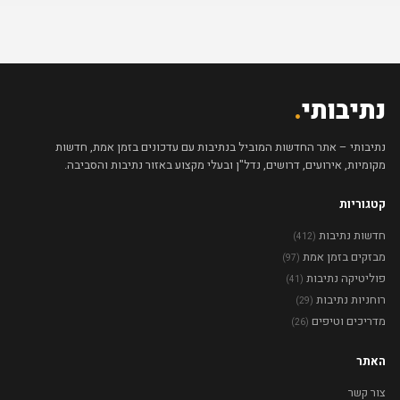
נתיבותי
.
נתיבותי – אתר החדשות המוביל בנתיבות עם עדכונים בזמן אמת, חדשות
מקומיות, אירועים, דרושים, נדל"ן ובעלי מקצוע באזור נתיבות והסביבה.
קטגוריות
חדשות נתיבות
(412)
מבזקים בזמן אמת
(97)
פוליטיקה נתיבות
(41)
רוחניות נתיבות
(29)
מדריכים וטיפים
(26)
האתר
צור קשר