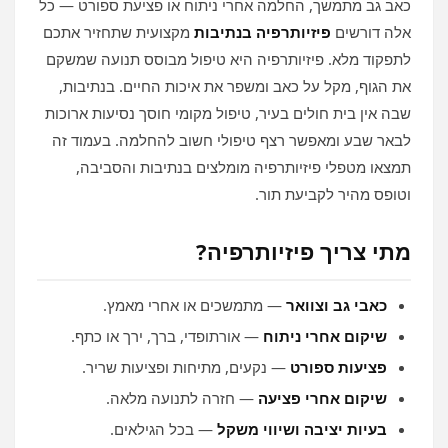
כאב גב מתמשך, החלמה אחרי ניתוח או פציעת ספורט — כל
אלה דורשים
פיזיותרפיה בנתיבות
מקצועית שתחזיר אתכם
לתפקוד מלא. פיזיותרפיה היא טיפול מבוסס תנועה שמשקם
את הגוף, מקל על כאב ומשפר את איכות החיים. בנתיבות,
שבה אין בית חולים בעיר, טיפול מקומי חוסך נסיעות ארוכות
לבאר שבע ומאפשר רצף טיפולי חשוב להחלמה. בעמוד זה
תמצאו מטפלי פיזיותרפיה מומלצים בנתיבות והסביבה,
וטופס מהיר לקביעת תור.
מתי צריך פיזיותרפיה?
כאבי גב וצוואר
— מתמשכים או אחרי מאמץ.
שיקום אחרי ניתוח
— אורתופדי, ברך, ירך או כתף.
פציעות ספורט
— נקעים, מתיחות ופציעות שריר.
שיקום אחרי פציעה
— חזרה לתנועה מלאה.
בעיות יציבה ושיווי משקל
— בכל הגילאים.