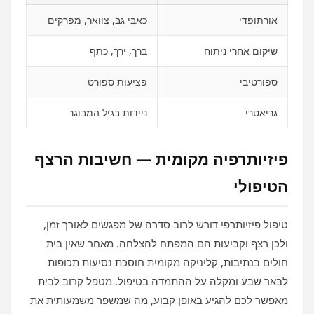
אורתופדי
כאבי גב, צוואר, מפרקים
שיקום אחרי ניתוח
ברך, ירך, כתף
ספורטיבי
פציעות ספורט
גריאטרי
ניידות בגיל המבוגר
פיזיותרפיה מקומית — חשיבות הרצף
הטיפולי
טיפול פיזיותרפי דורש לרוב סדרה של מפגשים לאורך זמן,
ולכן רצף וקביעות הם המפתח להצלחה. מאחר שאין בית
חולים בנתיבות, קליניקה מקומית חוסכת נסיעות תכופות
לבאר שבע ומקלה על ההתמדה בטיפול. מטפל קרוב לבית
מאפשר לכם להגיע באופן קבוע, מה שמשפר משמעותית את