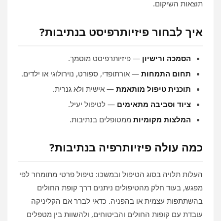
תוצאות השיקום.
איך לבחור פיזיותרפיסט בנתיבות?
הסמכה ורישיון
— פיזיותרפיסט מוסמך.
תחום התמחות
— אורתופדי, ספורט, נוירולוגי או ילדים.
תוכנית טיפול מותאמת
— אישית ולא גנרית.
ציוד וסביבה מתאימים
— לטיפול יעיל.
המלצות מקומיות
ממטופלים בנתיבות.
כמה עולה פיזיותרפיה בנתיבות?
העלות תלויה בסוג הטיפול ובמשכו: טיפול פרטי מתומחר לפי
מפגש, בעוד חלק מהטיפולים ניתנים דרך קופת החולים
בהשתתפות עצמית או בהפניה. כדאי לברר אם הקליניקה
עובדת עם קופות החולים והביטוחים, ולהשוות בין מטפלים