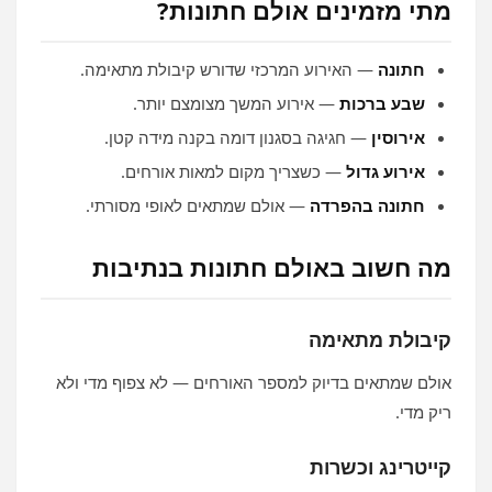
מתי מזמינים אולם חתונות?
חתונה
— האירוע המרכזי שדורש קיבולת מתאימה.
שבע ברכות
— אירוע המשך מצומצם יותר.
אירוסין
— חגיגה בסגנון דומה בקנה מידה קטן.
אירוע גדול
— כשצריך מקום למאות אורחים.
חתונה בהפרדה
— אולם שמתאים לאופי מסורתי.
מה חשוב באולם חתונות בנתיבות
קיבולת מתאימה
אולם שמתאים בדיוק למספר האורחים — לא צפוף מדי ולא
ריק מדי.
קייטרינג וכשרות