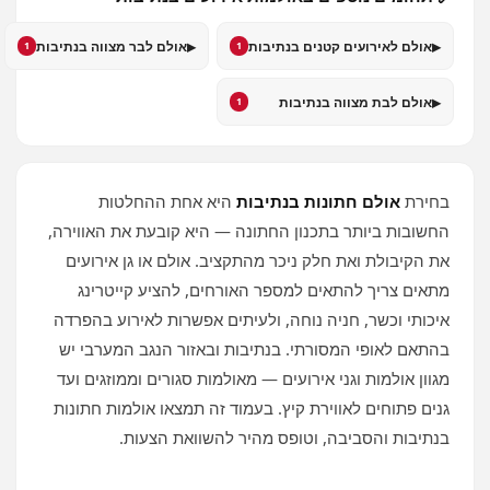
▸
▸
אולם לאירועים קטנים בנתיבות
אולם לבר מצווה בנתיבות
1
1
▸
אולם לבת מצווה בנתיבות
1
בחירת
אולם חתונות בנתיבות
היא אחת ההחלטות
החשובות ביותר בתכנון החתונה — היא קובעת את האווירה,
את הקיבולת ואת חלק ניכר מהתקציב. אולם או גן אירועים
מתאים צריך להתאים למספר האורחים, להציע קייטרינג
איכותי וכשר, חניה נוחה, ולעיתים אפשרות לאירוע בהפרדה
בהתאם לאופי המסורתי. בנתיבות ובאזור הנגב המערבי יש
מגוון אולמות וגני אירועים — מאולמות סגורים וממוזגים ועד
גנים פתוחים לאווירת קיץ. בעמוד זה תמצאו אולמות חתונות
בנתיבות והסביבה, וטופס מהיר להשוואת הצעות.