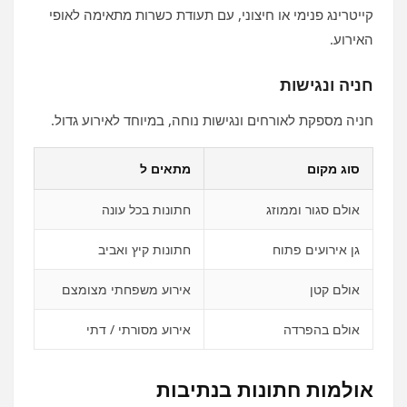
קייטרינג פנימי או חיצוני, עם תעודת כשרות מתאימה לאופי
האירוע.
חניה ונגישות
חניה מספקת לאורחים ונגישות נוחה, במיוחד לאירוע גדול.
סוג מקום
מתאים ל
אולם סגור וממוזג
חתונות בכל עונה
גן אירועים פתוח
חתונות קיץ ואביב
אולם קטן
אירוע משפחתי מצומצם
אולם בהפרדה
אירוע מסורתי / דתי
אולמות חתונות בנתיבות