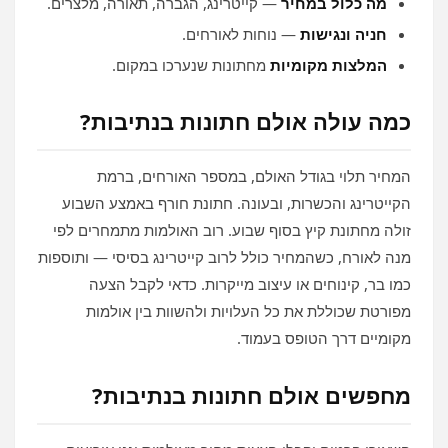
מה כלול במחיר
— קייטרינג, הגברה, תאורה, מלצרים.
חניה ונגישות
— נוחות לאורחים.
המלצות מקומיות
מחתונות שנערכו במקום.
כמה עולה אולם חתונות בנתיבות?
המחיר תלוי בגודל האולם, במספר האורחים, ברמת
הקייטרינג והכשרות, ובעונה. חתונת חורף באמצע השבוע
זולה מחתונת קיץ בסוף שבוע. רוב האולמות מתמחרים לפי
מנה לאורח, כשהמחיר כולל לרוב קייטרינג בסיסי — ותוספות
כמו בר, קינוחים או עיצוב מייקרות. כדאי לקבל הצעה
מפורטת שכוללת את כל העלויות ולהשוות בין אולמות
מקומיים דרך הטופס בעמוד.
מחפשים אולם חתונות בנתיבות?