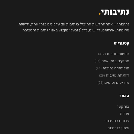
נתיבותי
.
נתיבותי – אתר החדשות המוביל בנתיבות עם עדכונים בזמן אמת, חדשות
מקומיות, אירועים, דרושים, נדל"ן ובעלי מקצוע באזור נתיבות והסביבה.
קטגוריות
חדשות נתיבות
(412)
מבזקים בזמן אמת
(97)
פוליטיקה נתיבות
(41)
רוחניות נתיבות
(29)
מדריכים וטיפים
(26)
האתר
צור קשר
אודות
פרסום בנתיבותי
עיתון בנתיבות