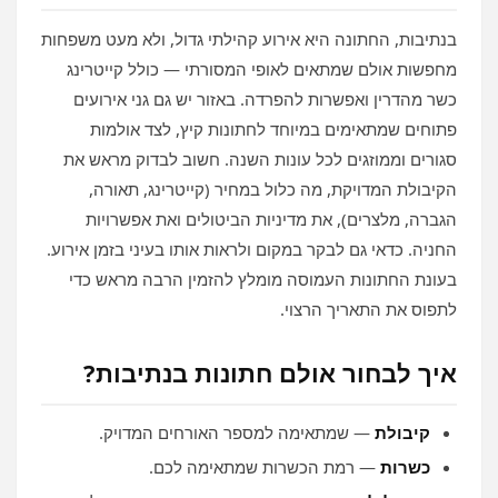
בנתיבות, החתונה היא אירוע קהילתי גדול, ולא מעט משפחות
מחפשות אולם שמתאים לאופי המסורתי — כולל קייטרינג
כשר מהדרין ואפשרות להפרדה. באזור יש גם גני אירועים
פתוחים שמתאימים במיוחד לחתונות קיץ, לצד אולמות
סגורים וממוזגים לכל עונות השנה. חשוב לבדוק מראש את
הקיבולת המדויקת, מה כלול במחיר (קייטרינג, תאורה,
הגברה, מלצרים), את מדיניות הביטולים ואת אפשרויות
החניה. כדאי גם לבקר במקום ולראות אותו בעיני בזמן אירוע.
בעונת החתונות העמוסה מומלץ להזמין הרבה מראש כדי
לתפוס את התאריך הרצוי.
איך לבחור אולם חתונות בנתיבות?
קיבולת
— שמתאימה למספר האורחים המדויק.
כשרות
— רמת הכשרות שמתאימה לכם.