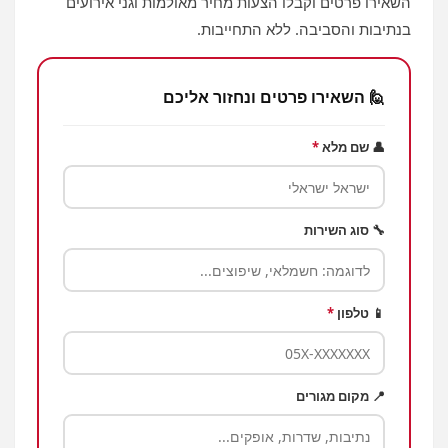
השאירו פרטים וקבלו הצעות מחיר מאולמות וגני אירועים
בנתיבות והסביבה. ללא התחייבות.
🙋 השאירו פרטים ונחזור אליכם
👤 שם מלא
*
🔧 סוג השירות
📱 טלפון
*
📍 מקום מגורים