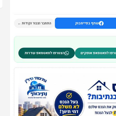
שתף בפייסבוק
התחבר וצבור נקודות ←
רפו לוואטסאפ אופקים
הצטרפו לוואטסאפ שדרות