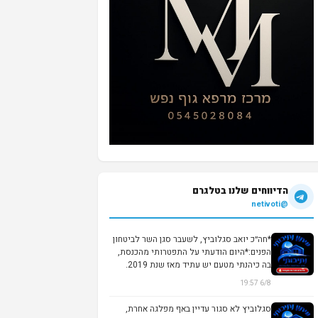
הדיווחים שלנו בטלגרם
@netivoti
*חה״כ יואב סגלוביץ, לשעבר סגן השר לביטחון
הפנים:*היום הודעתי על התפטרותי מהכנסת,
בה כיהנתי מטעם יש עתיד מאז שנת 2019.
לא...
6/8 19:57
סגלוביץ לא סגור עדיין באף מפלגה אחרת,