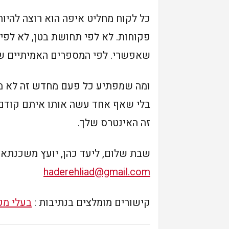
כל לקוח מחליט איפה הוא רוצה להיות
פקוחות. לא לפי תחושת בטן, לא לפי
שאפשרי. לפי המספרים האמיתיים של
ומה שמפתיע כל פעם מחדש זה לא מ
בלי שאף אחד עשה אותו איתם קודם.
זה האינטרס שלך.
שבת שלום, ליעד כהן, יועץ משכנתאות טלפון נייד: 47-5994
haderehliad@gmail.com
קישורים מומלצים בנתיבות :
בעלי מק