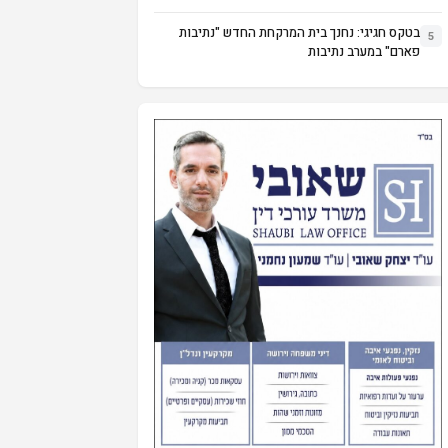
בטקס חגיגי: נחנך בית המרקחת החדש "נתיבות
5
פארם" במערב נתיבות