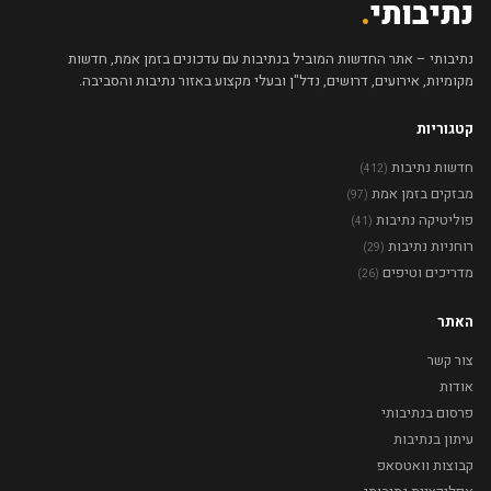
נתיבותי
.
נתיבותי – אתר החדשות המוביל בנתיבות עם עדכונים בזמן אמת, חדשות
מקומיות, אירועים, דרושים, נדל"ן ובעלי מקצוע באזור נתיבות והסביבה.
קטגוריות
חדשות נתיבות
(412)
מבזקים בזמן אמת
(97)
פוליטיקה נתיבות
(41)
רוחניות נתיבות
(29)
מדריכים וטיפים
(26)
האתר
צור קשר
אודות
פרסום בנתיבותי
עיתון בנתיבות
קבוצות וואטסאפ