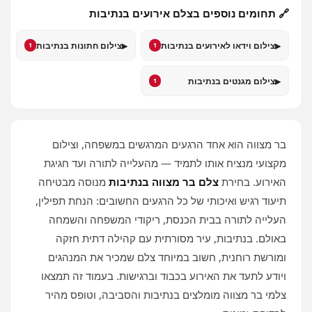
🔗 תחומים נוספים בצלם אירועים בנתיבות
▸
▸
צילום וידאו לאירועים בנתיבות
צילום חתונות בנתיבות
1
1
▸
צילום מגנטים בנתיבות
1
בר מצווה הוא אחד הרגעים המרגשים במשפחה, וצילום
מקצועי מנציח אותו לתמיד — מהעלייה לתורה ועד חגיגת
האירוע. בחירת
צלם בר מצווה בנתיבות
מנוסה מבטיחה
תיעוד רגיש ואיכותי של כל הרגעים החשובים: הנחת תפילין,
העלייה לתורה בבית הכנסת, ריקודי המשפחה והשמחה
באולם. בנתיבות, עיר מסורתית עם קהילה דתית חזקה
ומורשת רוחנית, חשוב במיוחד צלם שמכיר את המנהגים
ויודע לתעד את האירוע בכבוד וברגישות. בעמוד זה תמצאו
צלמי בר מצווה מומלצים בנתיבות והסביבה, וטופס מהיר