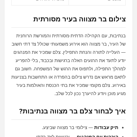
צילום בר מצווה בעיר מסורתית
בנתיבות, עם הקהילה הדתית‑מסורתית והמורשת הרוחנית
של העיר, בר מצווה הוא אירוע משמעותי שכולל צד דתי חשוב
— העלייה לתורה והנחת התפילין. צלם שמכיר את המנהגים
יודע לתעד את הרגעים האלה ברגישות ובכבוד, בלי להפריע
למהלך התפילה, ולתפוס את הרגש של המשפחה. חשוב גם
לתאם מראש אם נדרש צילום בהפרדה או התחשבות בצניעות
באירוע. צלם מקומי שמכיר את בתי הכנסת והאולמות בעיר
מגיע מוכן ויודע להיערך נכון לכל שלב.
איך לבחור צלם בר מצווה בנתיבות?
תיק עבודות
— צילומי בר מצווה שביצע.
היכרות עם המנהגים
— ורגישות לצד הדתי.