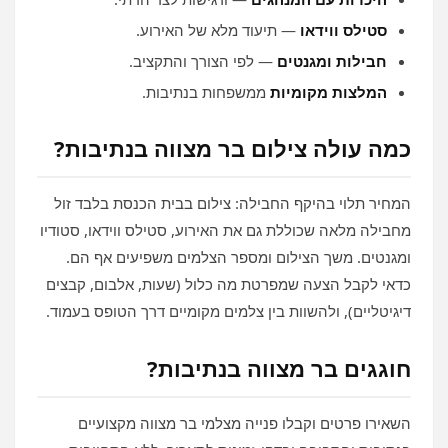
סטילס ווידאו
— תיעוד מלא של האירוע.
חבילות ומגנטים
— לפי הצורך והתקציב.
המלצות מקומיות
ממשפחות בנתיבות.
כמה עולה צילום בר מצווה בנתיבות?
המחיר תלוי בהיקף החבילה: צילום בבית הכנסת בלבד זול
מחבילה מלאה שכוללת גם את האירוע, סטילס ווידאו, סטודיו
ומגנטים. משך הצילום ומספר הצלמים משפיעים אף הם.
כדאי לקבל הצעה שמפרטת מה כלול (שעות, אלבום, קבצים
דיגיטליים), ולהשוות בין צלמים מקומיים דרך הטופס בעמוד.
חוגגים בר מצווה בנתיבות?
השאירו פרטים וקבלו פנייה מצלמי בר מצווה מקצועיים