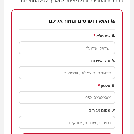
בנתיבות והסביבה ובדקו זמינות לתאריך. ללא התחייבות.
🙋 השאירו פרטים ונחזור אליכם
👤 שם מלא
*
🔧 סוג השירות
📱 טלפון
*
📍 מקום מגורים