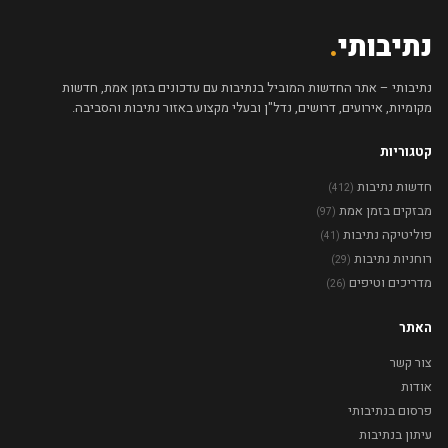
נתיבותי
.
נתיבותי – אתר החדשות המוביל בנתיבות עם עדכונים בזמן אמת, חדשות
מקומיות, אירועים, דרושים, נדל"ן ובעלי מקצוע באזור נתיבות והסביבה.
קטגוריות
חדשות נתיבות
(412)
מבזקים בזמן אמת
(97)
פוליטיקה נתיבות
(41)
רוחניות נתיבות
(29)
מדריכים וטיפים
(26)
האתר
צור קשר
אודות
פרסום בנתיבותי
עיתון בנתיבות