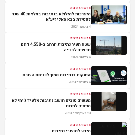
חדשות נתיבות
היערכות להילולא בנתיבות במלאות 40 שנה
לפטירת בבא סאלי זיע"א
4 בינואר 2024
חדשות נתיבות
שטח העיר נתיבות יורחב ב-4,550 דונם
חדשים לבנייה.
4 בינואר 2024
חדשות נתיבות
אזעקות בנתיבות סמוך לכניסת השבת
4 בנובמבר 2023
חדשות נתיבות
מעשים טובים תושב נתיבות אלעיד ג'ימי לא
מפסיק לתרום
23 באוקטובר 2023
חדשות נתיבות
מידע לתושבי נתיבות