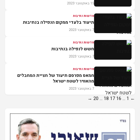
15 באוקטובר 2023
חדשות נתיבות
תיעוד בלעדי ממקום הנפילה בנתיבות
7 באוקטובר 2023
חדשות נתיבות
חשש לנפילה בנתיבות
7 באוקטובר 2023
חדשות נתיבות
חמאס מפרסם תיעוד של חציית המחבלים
מהאוויר לשטח ישראל
7 באוקטובר 2023
Posts
→
20
…
18
17
16
…
1
←
pagination