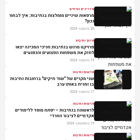
מדריכים וטיפים
מרפאות שיניים מומלצות בנתיבות: איך לבחור
נכון?
20 בדצמבר 2024
חינוך נתיבות
פרויקט מרגש בנתיבות:חניכי המכינה יצאו
לחזק את משפחות הפצועים והנפגעים
19 בדצמבר 2024
חדשות נתיבות
שני מקרים של "שוד תיקים" ברחובות נתיבות
בו זמנית באותו ערב
17 בדצמבר 2024
חדשות נתיבות
לראשונה בנתיבות – יפתח מוסד ללימודים
אקדמיים לציבור החרדי
19 בספטמבר 2024
חדשות נתיבות