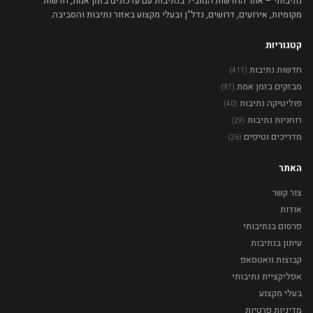
נתיבותי – אתר החדשות המוביל בנתיבות עם עדכונים בזמן אמת, חדשות
מקומיות, אירועים, דרושים, נדל"ן ובעלי מקצוע באזור נתיבות והסביבה.
קטגוריות
חדשות נתיבות
(411)
מבזקים בזמן אמת
(97)
פוליטיקה נתיבות
(40)
רוחניות נתיבות
(29)
מדריכים וטיפים
(26)
האתר
צור קשר
אודות
פרסום בנתיבותי
עיתון בנתיבות
קבוצות וואטסאפ
אפליקציית נתיבותי
בעלי מקצוע
מדיניות פרטיות