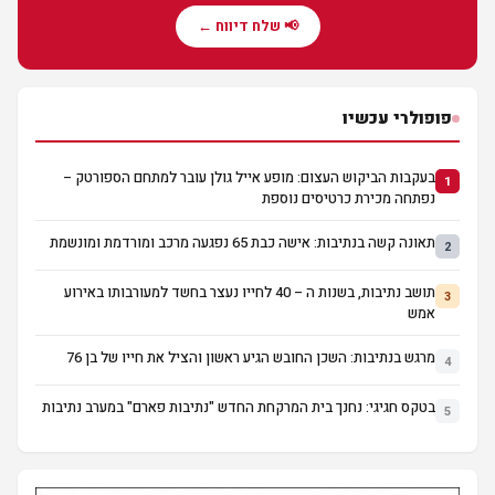
📢 שלח דיווח ←
פופולרי עכשיו
בעקבות הביקוש העצום: מופע אייל גולן עובר למתחם הספורטק –
1
נפתחה מכירת כרטיסים נוספת
תאונה קשה בנתיבות: אישה כבת 65 נפגעה מרכב ומורדמת ומונשמת
2
תושב נתיבות, בשנות ה – 40 לחייו נעצר בחשד למעורבותו באירוע
3
אמש
מרגש בנתיבות: השכן החובש הגיע ראשון והציל את חייו של בן 76
4
בטקס חגיגי: נחנך בית המרקחת החדש "נתיבות פארם" במערב נתיבות
5