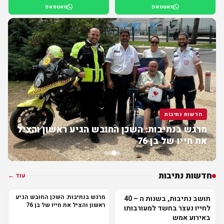
וואטסאפ
וואטסאפ
חדשות נתיבות
מרגש בנתיבות: השכן החובש הגיע ראשון והציל
את חייו של בן 76
חדשות נתיבות
עוד ←
מרגש בנתיבות: השכן החובש הגיע
תושב נתיבות, בשנות ה – 40
ראשון והציל את חייו של בן 76
לחייו נעצר בחשד למעורבותו
באירוע אמש