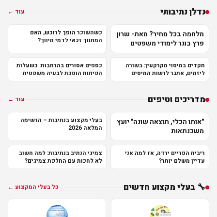
נדלן נתיבותי
עוד ←
כשהשוכר הופך לרוכש, האם
מלחמה בכל מחיר? מאת- שרון
המתווך זכאי לדמי תיווך?
פרץ בוגר לימודי משפטים
תקדים במיסוי מקרקעין: בשורה
כספים אסורים בהרחבות: כשעלות
ליזמים, אתגר לרשות המיסים
הפיתוח הופכת לבעיה משפטית
מדריכים וטיפים
עוד ←
בעלי מקצוע בנתיבות – הרשימה
"אותו הכלי, תוצאה שונה" יועץ
המלאה 2026
משכנתאות
ריבית הפריים ירדה, אז למה אני
צמיגי הנתיב בנתיבות: למה חשוב
עדיין משלם יותר?
לא לחכות עם החלפת צמיגים?
🔧 בעלי מקצוע חדשים
כל בעלי המקצוע ←